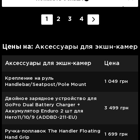
1
2
3
4
Цены на:
Аксессуары для экшн-камер
Аксессуары для экшн-камер
Цена
Крепление на руль
1 049
грн
Handlebar/Seatpost/Pole Mount
Двойное зарядное устройство для
GoPro Dual Battery Charger +
3 499
грн
Аккумулятор Enduro 2 шт для
Hero11/10/9 (ADDBD-211-EU)
Ручка-поплавок The Handler Floating
1 699
грн
Hand Grip