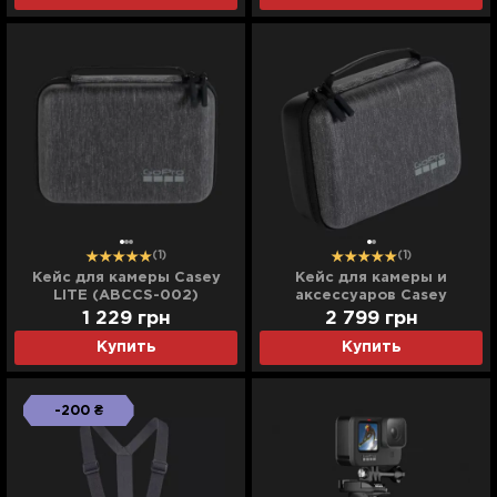
211-EU)
(1)
(1)
Кейс для камеры Casey
Кейс для камеры и
LITE (ABCCS-002)
аксессуаров Casey
(ABSSC-002)
1 229
грн
2 799
грн
Купить
Купить
-200 ₴