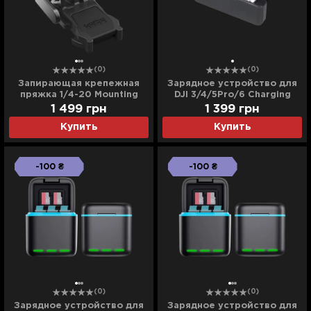
(0)
(0)
Запирающая крепежная
Зарядное устройство для
пряжка 1/4-20 Mounting
DJI 3/4/5Pro/6 Charging
Buckle (Black)
Housing
1 499
грн
1 399
грн
Купить
Купить
-100 ₴
-100 ₴
(0)
(0)
Зарядное устройство для
Зарядное устройство для