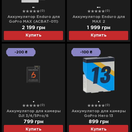
(0)
(0)
Аккумулятор Enduro для
Аккумулятор Enduro для
GoPro MAX (ACBAT-011)
MAX 2
2 199
грн
1 999
грн
Купить
Купить
-200 ₴
-100 ₴
(0)
(0)
Аккумулятор для камеры
Аккумулятор для камеры
DJI 3/4/5Pro/6
GoPro Hero 13
799
грн
899
грн
Купить
Купить