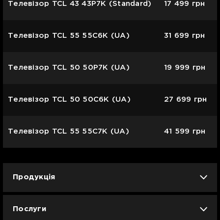
Телевізор TCL 43 43P7K (Standard)
17 499
грн
Телевізор TCL 55 55C6K (UA)
31 699
грн
Телевізор TCL 50 50P7K (UA)
19 999
грн
Телевізор TCL 50 50C6K (UA)
27 699
грн
Телевізор TCL 55 55C7K (UA)
41 599
грн
Продукція
iPhone
iPad
Mac
Apple Watch
Послуги