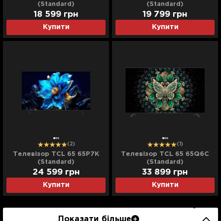
(Standard)
(Standard)
18 599
грн
19 799
грн
Купити
Купити
(2)
(1)
Телевізор TCL 65 65P7K
Телевізор TCL 65 65Q6C
(Standard)
(Standard)
24 599
грн
33 899
грн
Купити
Купити
Показати більше