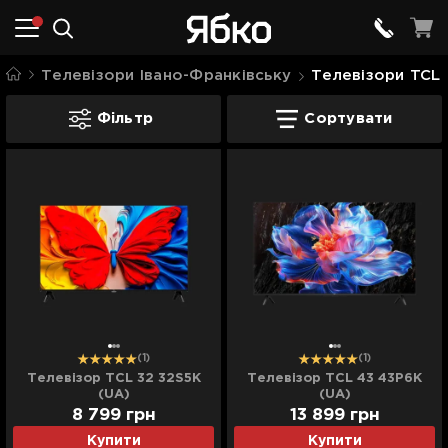
Телевізори Івано-Франківську
Телевізори TCL 
Телевізори TCL Івано-Франківську
Фільтр
Сортувати
(1)
(1)
Телевізор TCL 32 32S5K
Телевізор TCL 43 43P6K
(UA)
(UA)
8 799
грн
13 899
грн
Купити
Купити