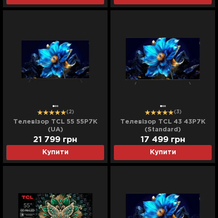
(2)
(3)
Телевізор TCL 55 55P7K
Телевізор TCL 43 43P7K
(UA)
(Standard)
21 799
грн
17 499
грн
Купити
Купити