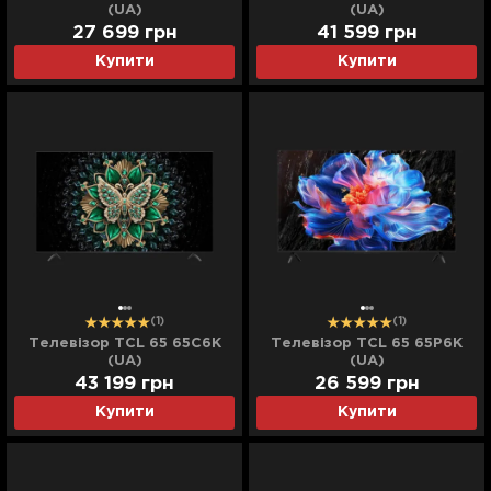
(UA)
(UA)
27 699
грн
41 599
грн
Купити
Купити
(1)
(1)
Телевізор TCL 65 65C6K
Телевізор TCL 65 65P6K
(UA)
(UA)
43 199
грн
26 599
грн
Купити
Купити