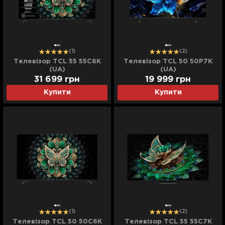
(1)
(2)
Телевізор TCL 55 55C6K
Телевізор TCL 50 50P7K
(UA)
(UA)
31 699
грн
19 999
грн
Купити
Купити
(1)
(2)
Телевізор TCL 50 50C6K
Телевізор TCL 55 55C7K