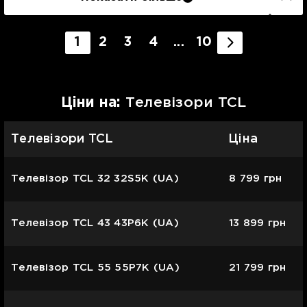
1
2
3
4
...
10
Цiни на:
Телевізори TCL
Телевізори TCL
Ціна
Телевізор TCL 32 32S5K (UA)
8 799
грн
Телевізор TCL 43 43P6K (UA)
13 899
грн
Телевізор TCL 55 55P7K (UA)
21 799
грн