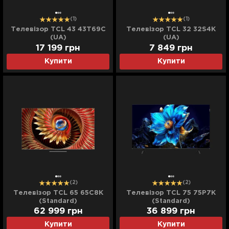
(1)
(1)
Телевізор TCL 43 43T69C
Телевізор TCL 32 32S4K
(UA)
(UA)
17 199
грн
7 849
грн
Купити
Купити
(2)
(2)
Телевізор TCL 65 65C8K
Телевізор TCL 75 75P7K
(Standard)
(Standard)
62 999
грн
36 899
грн
Купити
Купити