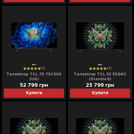
(1)
(2)
Телевізор TCL 75 75C6KS
Телевізор TCL 55 55Q6C
(UA)
(Standard)
52 799
грн
25 799
грн
Купити
Купити