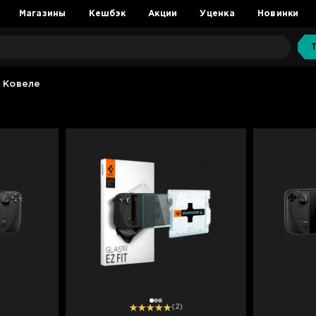
Магазины
Кешбэк
Акции
Уценка
Новинки
 Ковеле
1
2
3
(2)