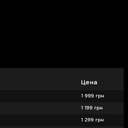
Цена
1 999
грн
1 199
грн
1 299
грн