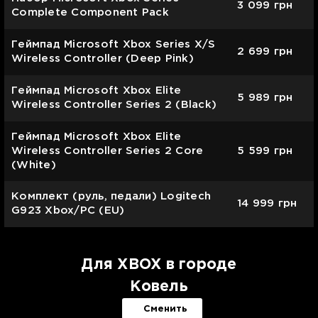
3 099
грн
Complete Component Pack
Геймпад Microsoft Xbox Series X/S
2 699
грн
Wireless Controller (Deep Pink)
Геймпад Microsoft Xbox Elite
5 989
грн
Wireless Controller Series 2 (Black)
Геймпад Microsoft Xbox Elite
Wireless Controller Series 2 Core
5 599
грн
(White)
Комплект (руль, педали) Logitech
14 999
грн
G923 Xbox/PC (EU)
Для XBOX в городе
Ковель
Сменить