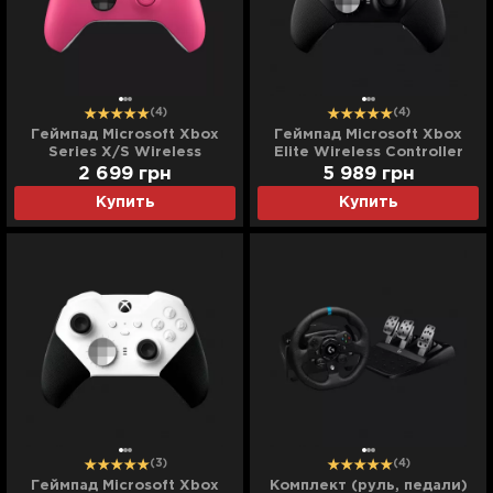
(4)
(4)
Геймпад Microsoft Xbox
Геймпад Microsoft Xbox
Series X/S Wireless
Elite Wireless Controller
Controller (Deep Pink)
Series 2 (Black)
2 699
грн
5 989
грн
Купить
Купить
(3)
(4)
Геймпад Microsoft Xbox
Комплект (руль, педали)