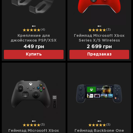
(4)
(3)
Крепление для
Геймпад Microsoft Xbox
джойстиков PSP/XSX
Series X/S Wireless
Controller (Pulse Red)
449
грн
2 699
грн
Купить
Предзаказ
(5)
(5)
Геймпад Microsoft Xbox
Геймпад Backbone One