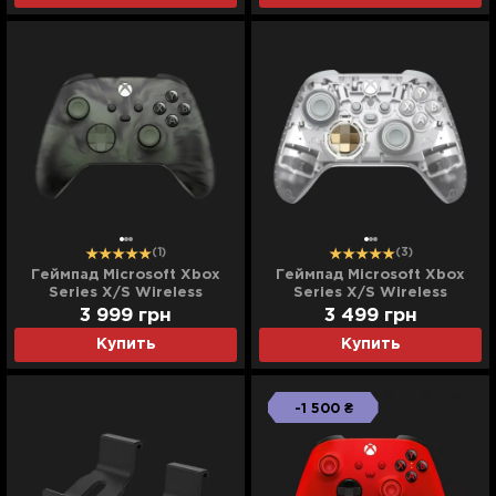
(1)
(3)
Геймпад Microsoft Xbox
Геймпад Microsoft Xbox
Series X/S Wireless
Series X/S Wireless
Controller (Nocturnal
Controller Ghost Cipher
3 999
грн
3 499
грн
Vapor)
Special Edition
Купить
Купить
-1 500 ₴