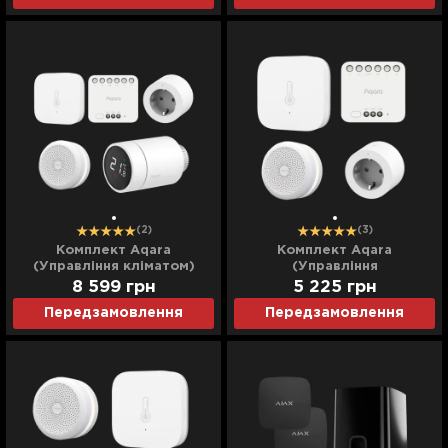
(2)
(3)
Комплект Aqara
Комплект Aqara
(Управління кліматом)
(Управління
кондиціонером)
8 599
грн
5 225
грн
Передзамовлення
Передзамовлення