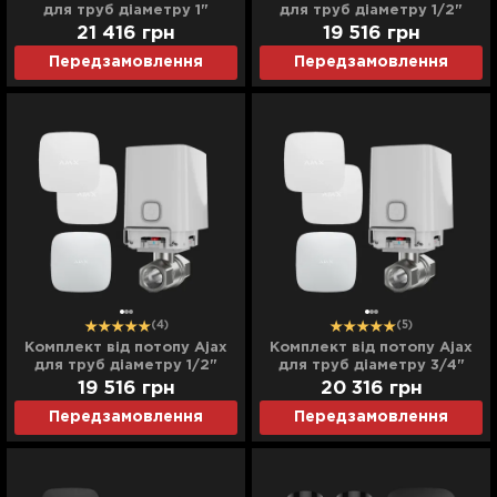
для труб діаметру 1"
для труб діаметру 1/2"
(White)
(Black)
21 416
грн
19 516
грн
Передзамовлення
Передзамовлення
(4)
(5)
Комплект від потопу Ajax
Комплект від потопу Ajax
для труб діаметру 1/2"
для труб діаметру 3/4"
(White)
(White)
19 516
грн
20 316
грн
Передзамовлення
Передзамовлення