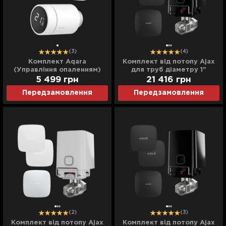
(3)
(4)
Комплект Aqara
Комплект від потопу Ajax
(Управління опаленням)
для труб діаметру 1"
(Black)
5 499
грн
21 416
грн
Передзамовлення
Передзамовлення
(2)
(3)
Комплект від потопу Ajax
Комплект від потопу Ajax