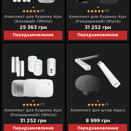
(4)
(3)
Комплект для будинку Ajax
Комплект для будинку Ajax
(Базовий) (White)
(Розширений) (Black)
25 363
грн
31 252
грн
Передзамовлення
Передзамовлення
(7)
(1)
Комплект для будинку Ajax
Комплект для штор Aqara
(Розширений) (White)
31 252
грн
8 999
грн
Передзамовлення
Передзамовлення