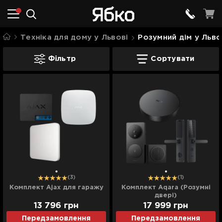
Техніка для дому у Львові
Розумний дім у Льво
Комплексні рішення у Львові
Фільтр
Сортувати
(3)
(1)
Комплект Ajax для гаражу
Комплект Aqara (Розумні
двері)
13 796
грн
17 999
грн
Передзамовлення
Передзамовлення