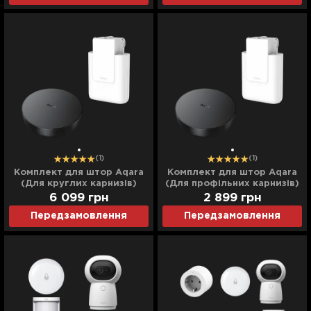
(1)
(1)
Комплект для штор Aqara
Комплект для штор Aqara
(Для круглих карнизів)
(Для профільних карнизів)
6 099
грн
2 899
грн
Передзамовлення
Передзамовлення