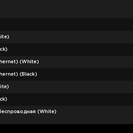
ite)
ck)
hernet) (White)
ernet) (Black)
ite)
ck)
 беспроводная (White)