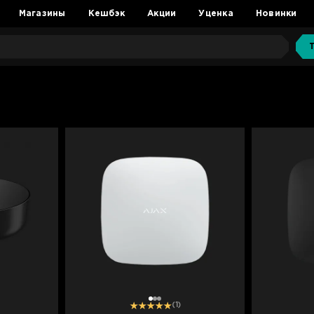
Магазины
Кешбэк
Акции
Уценка
Новинки
1
2
3
(1)