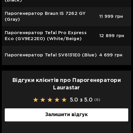
(Black)
Парогенератор Braun IS 7262 GY
11 999
грн
(Gray)
Парогенератор Tefal Pro Express
12 899
грн
Eco (GV9E22E0) (White/Beige)
Парогенератор Tefal SV6131E0 (Blue)
4 699
грн
Відгуки клієнтів про Парогенератори
Laurastar
5.0 з 5.0
(6
)
Залишити відгук