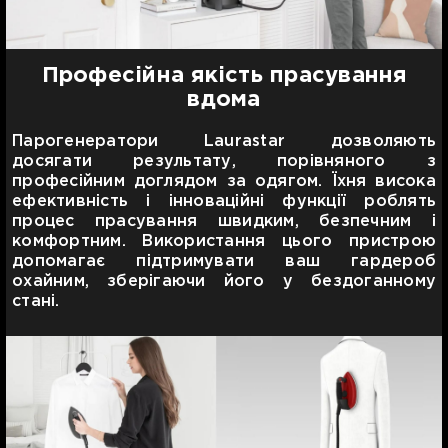
Професійна якість прасування
вдома
Парогенератори Laurastar дозволяють
досягати результату, порівняного з
професійним доглядом за одягом. Їхня висока
ефективність і інноваційні функції роблять
процес прасування швидким, безпечним і
комфортним. Використання цього пристрою
допомагає підтримувати ваш гардероб
охайним, зберігаючи його у бездоганному
стані.