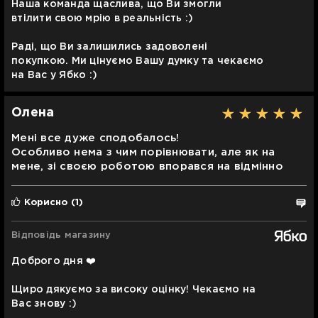
Наша команда щаслива, що Ви змогли
втілити свою мрію в реальність :)
Раді, що Ви залишились задоволені
покупкою. Ми цінуємо Вашу думку та чекаємо
на Вас у Ябко :)
Олена
Мені все дуже сподобалось!
Особливо нема з чим порівнювати, але як на
мене, зі своєю роботою впорався на відмінно
Корисно
(1)
Відповідь магазину
Доброго дня ❤️
Щиро дякуємо за високу оцінку! Чекаємо на
Вас знову :)