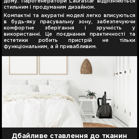
дому. Парогенератори Laurastar відрізняються
стильним і продуманим дизайном.
Компактні та акуратні моделі легко вписуються
в будь-яку прасувальну зону, забезпечуючи
комфортне зберігання і зручність у
використанні. Це поєднання практичності та
естетики робить пристрій не тільки
функціональним, а й привабливим.
Дбайливе ставлення до тканин