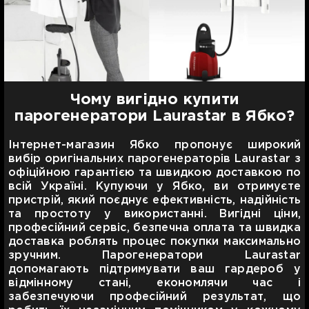
Чому вигідно купити
парогенератори Laurastar в Ябко?
Інтернет-магазин Ябко пропонує широкий
вибір оригінальних парогенераторів Laurastar з
офіційною гарантією та швидкою доставкою по
всій Україні. Купуючи у Ябко, ви отримуєте
пристрій, який поєднує ефективність, надійність
та простоту у використанні. Вигідні ціни,
професійний сервіс, безпечна оплата та швидка
доставка роблять процес покупки максимально
зручним. Парогенератори Laurastar
допомагають підтримувати ваш гардероб у
відмінному стані, економлячи час і
забезпечуючи професійний результат, що