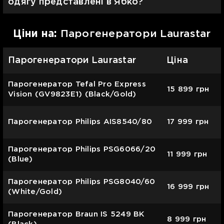
одягу представлені в Ябко?
Цiни на:
Парогенератори Laurastar
Парогенератори Laurastar
Ціна
Парогенератор Tefal Pro Express
15 899
грн
Vision (GV9823E1) (Black/Gold)
Парогенератор Philips AIS8540/80
17 999
грн
Парогенератор Philips PSG6066/20
11 999
грн
(Blue)
Парогенератор Philips PSG8040/60
16 999
грн
(White/Gold)
Парогенератор Braun IS 5249 BK
8 999
грн