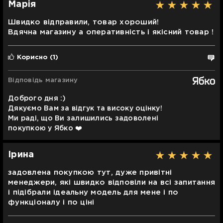
Марія
Швидко відправили, товар хороший!
Вдячна магазину а оперативність і якісний товар !
Корисно
(1)
Відповідь магазину
Доброго дня :)
Дякуємо Вам за відгук та високу оцінку!
Ми раді, що Ви залишились задоволені
покупкою у Ябко ❤️
Ірина
задовлена покупкою тут, дуже привітні
менеджери, які швидко відповіли на всі запитання
і підібрали ідеальну модель для мене і по
функціоналу і по ціні