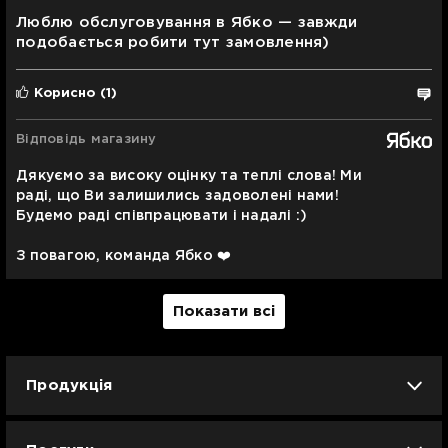
Люблю обслуговування в Ябко — завжди
подобається робити тут замовлення)
Корисно
(1)
Відповідь магазину
Дякуємо за високу оцінку та теплі слова! Ми
раді, що Ви залишились задоволені нами!
Будемо раді співпрацювати і надалі :)
З повагою, команда Ябко ❤️
Показати всі
Продукція
iPhone
iPad
Mac
Apple Watch