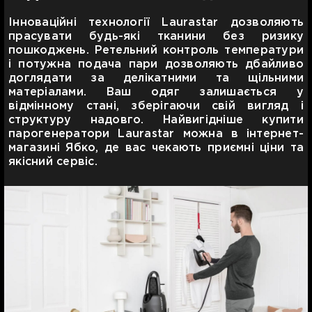
Інноваційні технології Laurastar дозволяють
прасувати будь-які тканини без ризику
пошкоджень. Ретельний контроль температури
і потужна подача пари дозволяють дбайливо
доглядати за делікатними та щільними
матеріалами. Ваш одяг залишається у
відмінному стані, зберігаючи свій вигляд і
структуру надовго. Найвигідніше купити
парогенератори Laurastar можна в інтернет-
магазині Ябко, де вас чекають приємні ціни та
якісний сервіс.