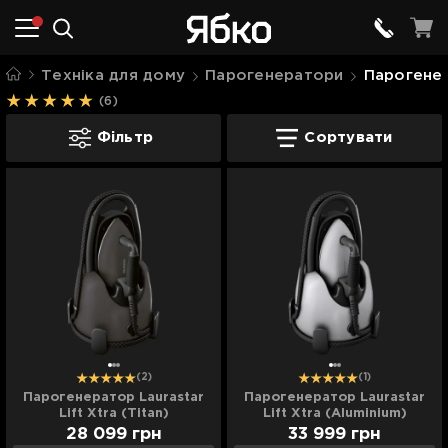
Техніка для дому
Парогенератори
Парогенер
(6)
Парогенератори Laurastar
Фільтр
Сортувати
(2)
(1)
Парогенератор Laurastar
Парогенератор Laurastar
Lift Xtra (Titan)
Lift Xtra (Aluminium)
28 099
грн
33 999
грн