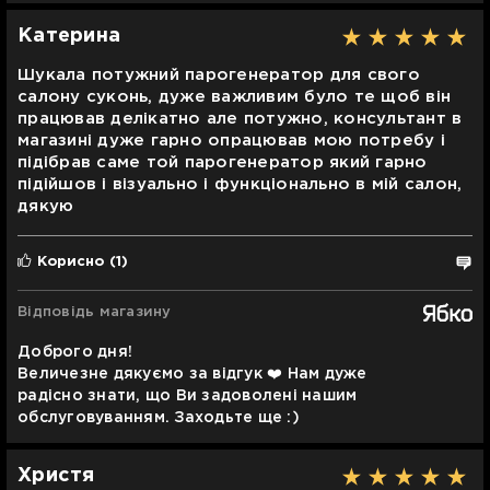
Катерина
Шукала потужний парогенератор для свого
салону суконь, дуже важливим було те щоб він
працював делікатно але потужно, консультант в
магазині дуже гарно опрацював мою потребу і
підібрав саме той парогенератор який гарно
підійшов і візуально і функціонально в мій салон,
дякую
Корисно
(1)
Відповідь магазину
Доброго дня!
Величезне дякуємо за відгук ❤️ Нам дуже
радісно знати, що Ви задоволені нашим
обслуговуванням. Заходьте ще :)
Христя