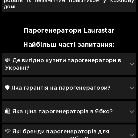
робить їх незамінним помічником у кожному
домі.
Парогенератори Laurastar
Найбільш часті запитання:
💸 Де вигідно купити парогенератори в
Україні?
🛡 Яка гарантія на парогенератори?
🛍️ Яка ціна парогенераторів в Ябко?
💡 Які бренди парогенераторів для