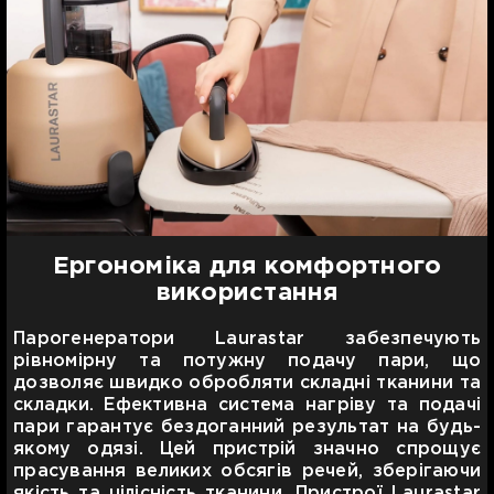
Ергономіка для комфортного
використання
Парогенератори Laurastar забезпечують
рівномірну та потужну подачу пари, що
дозволяє швидко обробляти складні тканини та
складки. Ефективна система нагріву та подачі
пари гарантує бездоганний результат на будь-
якому одязі. Цей пристрій значно спрощує
прасування великих обсягів речей, зберігаючи
якість та цілісність тканини. Пристрої Laurastar