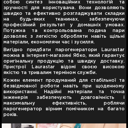
собою синтез інноваційних технологій та
зручності для користувача. Вони дозволяють
швидко та ефективно розгладжувати складки
на будь-яких тканинах, забезпечуючи
професійний результат у домашніх умовах.
Потужна та контрольована подача пари
дозволяє з легкістю обробляти навіть щільні
матеріали, економлячи час і зусилля.
Вигідно придбати парогенератори Laurastar
можна в інтернет-магазині Ябко, який гарантує
оригінальну продукцію та швидку доставку.
Пристрої Laurastar відомі своєю високою
якістю та тривалим терміном служби.
Кожен елемент продуманий для стабільної та
безвідмовної роботи навіть при щоденному
використанні. Надійні матеріали та точна
інженерія забезпечують довговічність і
максимальну ефективність, роблячи
парогенератор вірним помічником на багато
років.