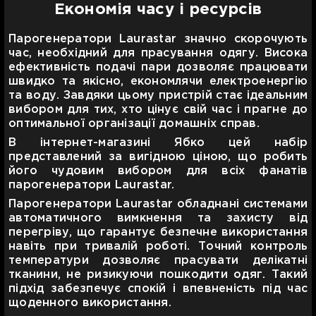
Економія часу і ресурсів
Парогенератори Laurastar значно скорочують
час, необхідний для прасування одягу. Висока
ефективність подачі пари дозволяє працювати
швидко та якісно, економлячи електроенергію
та воду. Завдяки цьому пристрій стає ідеальним
вибором для тих, хто цінує свій час і прагне до
оптимальної організації домашніх справ.
В інтернет-магазині Ябко цей набір
представлений за вигідною ціною, що робить
його чудовим вибором для всіх фанатів
парогенератори Laurastar.
Парогенератори Laurastar обладнані системами
автоматичного вимкнення та захисту від
перегріву, що гарантує безпечне використання
навіть при тривалій роботі. Точний контроль
температури дозволяє прасувати делікатні
тканини, не ризикуючи пошкодити одяг. Такий
підхід забезпечує спокій і впевненість під час
щоденного використання.