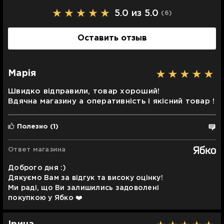
5.0 из 5.0
(6
)
Оставить отзыв
Марія
Швидко відправили, товар хороший!
Вдячна магазину а оперативність і якісний товар !
Полезно
(1)
Ответ магазина
Доброго дня :)
Дякуємо Вам за відгук та високу оцінку!
Ми раді, що Ви залишились задоволені
покупкою у Ябко ❤️