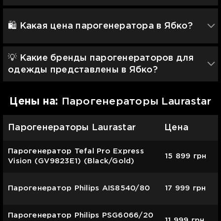
🛍️ Какая цена парогенератора в Ябко?
💡 Какие бренды парогенераторов для
одежды представлены в Ябко?
Цены на:
Парогенераторы Laurastar
Парогенераторы Laurastar
Цена
Парогенератор Tefal Pro Express
15 899
грн
Vision (GV9823E1) (Black/Gold)
Парогенератор Philips AIS8540/80
17 999
грн
Парогенератор Philips PSG6066/20
11 999
грн