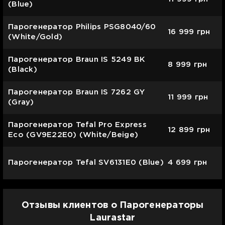
(Blue)
Парогенератор Philips PSG8040/60
16 999
грн
(White/Gold)
Парогенератор Braun IS 5249 BK
8 999
грн
(Black)
Парогенератор Braun IS 7262 GY
11 999
грн
(Gray)
Парогенератор Tefal Pro Express
12 899
грн
Eco (GV9E22E0) (White/Beige)
Парогенератор Tefal SV6131E0 (Blue)
4 699
грн
Отзывы клиентов о Парогенераторы
Laurastar