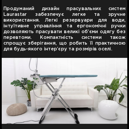
Продуманий дизайн прасувальних систем
Laurastar забезпечує легке та зручне
використання. Легкі резервуари для води,
інтуїтивне управління та ергономічні ручки
дозволяють прасувати великі об’єми одягу без
перевтоми. Компактність системи також
спрощує зберігання, що робить її практичною
для будь-якого інтер’єру та розмірів оселі.