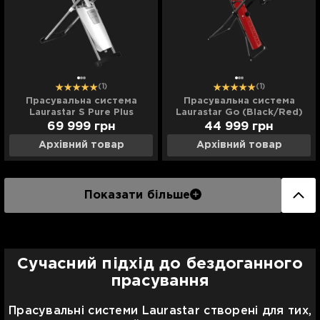
(1)
(1)
Прасувальна система
Прасувальна система
Laurastar S Pure Plus
Laurastar Go (Black/Red)
(White/Green)
69 999
грн
44 999
грн
Архівний товар
Архівний товар
Показати більше
Сучасний підхід до бездоганного
прасування
Прасувальні системи Laurastar створені для тих,