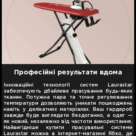
Професійні результати вдома
Інноваційні технології систем Laurastar
забезпечують дбайливе прасування будь-яких
тканин. Потужна пара та точне регулювання
температури дозволяють уникати пошкоджень
навіть у делікатних матеріалах. Ваш гардероб
завжди буде виглядати бездоганно, а одяг —
як новий, незалежно від частоти використання.
Найвигідніше купити прасувальні системи
Laurastar можна в інтернет-магазині Ябко, де