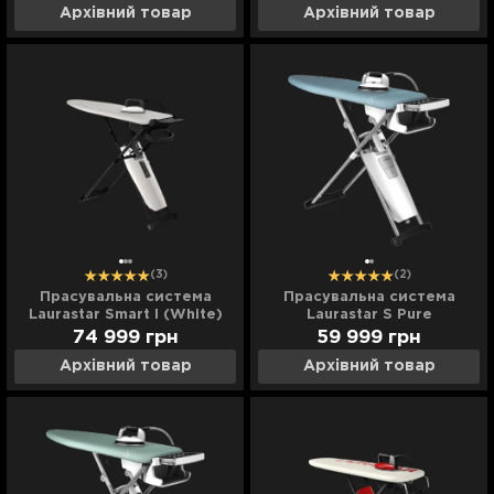
Архівний товар
Архівний товар
(3)
(2)
Прасувальна система
Прасувальна система
Laurastar Smart I (White)
Laurastar S Pure
(White/Pearl Blue)
74 999
грн
59 999
грн
Архівний товар
Архівний товар