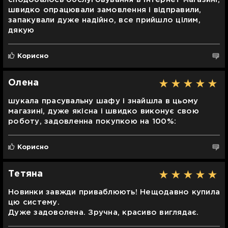
швидко опрацювали замовлення і відправили,
запакували дуже надійно, все прийшло цілим,
дякую
Корисно
Олена
шукала прасувальну шафу і знайшла в цьому
магазині, дуже якісна і швидко виконує свою
роботу, задовленна покупкою на 100%:
Корисно
Тетяна
Новинки завжди приваблюють! Нещодавно купила
цю систему.
Дуже задоволена. Зручна, красиво виглядає.