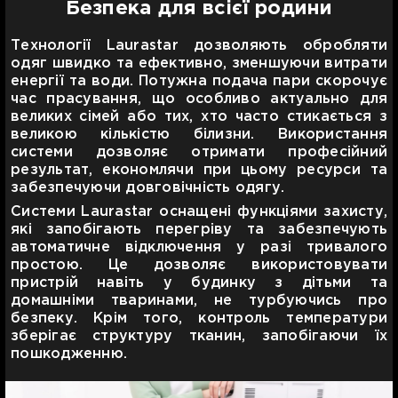
Безпека для всієї родини
Технології Laurastar дозволяють обробляти
одяг швидко та ефективно, зменшуючи витрати
енергії та води. Потужна подача пари скорочує
час прасування, що особливо актуально для
великих сімей або тих, хто часто стикається з
великою кількістю білизни. Використання
системи дозволяє отримати професійний
результат, економлячи при цьому ресурси та
забезпечуючи довговічність одягу.
Системи Laurastar оснащені функціями захисту,
які запобігають перегріву та забезпечують
автоматичне відключення у разі тривалого
простою. Це дозволяє використовувати
пристрій навіть у будинку з дітьми та
домашніми тваринами, не турбуючись про
безпеку. Крім того, контроль температури
зберігає структуру тканин, запобігаючи їх
пошкодженню.