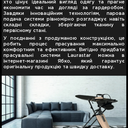
хто цінує ідеальний вигляд одягу та прагне
економити час на догляді за гардеробом.
Завдяки інноваційним технологіям, парова
подача системи рівномірно розгладжує навіть
складні складки, зберігаючи тканину в
первісному стані.
У поєднанні з продуманою конструкцією, це
робить процес прасування максимально
комфортним та ефективним. Вигідно придбати
прасувальні системи Laurastar можна в
інтернет-магазині Ябко, який гарантує
оригінальну продукцію та швидку доставку.