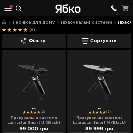
Техніка для дому
Прасувальні системи
Прасу
(6)
Прасувальні системи Laurastar
Фільтр
Сортувати
(2)
(2)
Прасувальна система
Прасувальна система
Laurastar Smart U (Black)
Laurastar Smart M (Black)
99 000
грн
89 999
грн