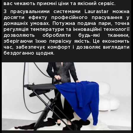
вас чекають приємні ціни та якісний сервіс.
З прасувальними системами Laurastar можна
досягти ефекту професійного прасування у
домашніх умовах. Потужна подача пари, точна
регуляція температури та інноваційні технології
дозволяють обробляти будь-які тканини,
зберігаючи їхню первісну якість. Це економить
час, забезпечує комфорт і дозволяє виглядати
бездоганно щодня.