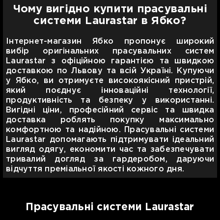
Чому вигідно купити прасувальні
системи Laurastar в Ябко?
Інтернет-магазин Ябко пропонує широкий
вибір оригінальних прасувальних систем
Laurastar з офіційною гарантією та швидкою
доставкою по Львову та всій Україні. Купуючи
у Ябко, ви отримуєте високоякісний пристрій,
який поєднує інноваційні технології,
продуктивність та безпеку у використанні.
Вигідні ціни, професійний сервіс та швидка
доставка роблять покупку максимально
комфортною та надійною. Прасувальні системи
Laurastar допомагають підтримувати ідеальний
вигляд одягу, економити час та забезпечувати
тривалий догляд за гардеробом, даруючи
відчуття преміальної якості кожного дня.
Прасувальні системи Laurastar