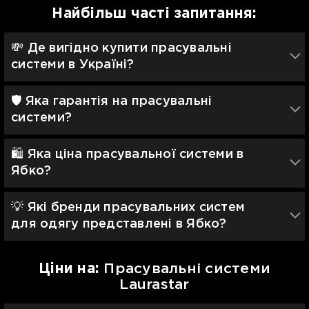
Найбільш часті запитання:
💸 Де вигідно купити прасувальні
системи в Україні?
🛡 Яка гарантія на прасувальні
системи?
🛍️ Яка ціна прасувальної системи в
Ябко?
💡 Які бренди прасувальних систем
для одягу представлені в Ябко?
Цiни на:
Прасувальні системи
Laurastar