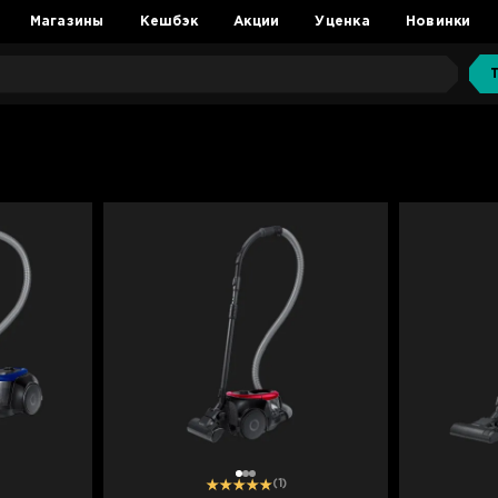
Магазины
Кешбэк
Акции
Уценка
Новинки
1
2
3
(1)