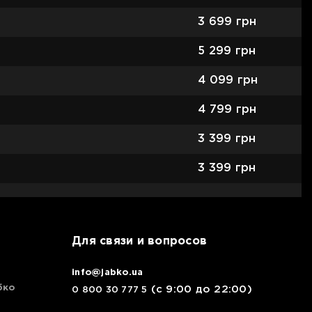
3 699
грн
5 299
грн
4 099
грн
4 799
грн
3 399
грн
3 399
грн
Для связи и вопросов
info@jabko.ua
бко
(с 9:00 до 22:00)
0 800 30 777 5