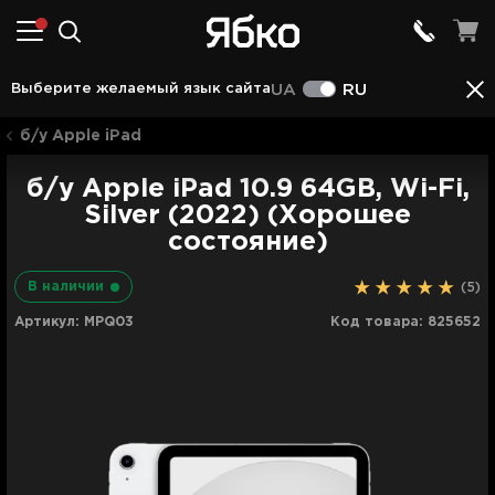
Аксессуары
Описание
Характеристики
Отз
Выберите желаемый язык сайта
UA
RU
б/у Apple iPad
б/у Apple iPad 10.9 64GB, Wi-Fi,
Silver (2022) (Хорошее
состояние)
В наличии
(5)
Артикул:
MPQ03
Код товара:
825652