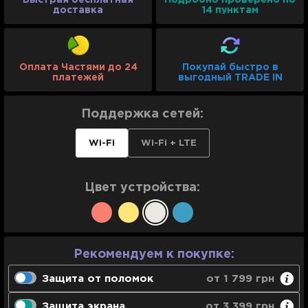
Быстрая бесплатная
Подробно проверено по
доставка
14 пунктам
Оплата Частями до 24
Покупай быстро в
платежей
выгодный TRADE IN
Поддержка сетей:
Wi-Fi
Wi-Fi + LTE
Цвет устройства:
Рекомендуем к покупке:
Защита от поломок
от 1 799 грн
Гарантийная замена в течение 10 дней
Защита экрана
от 3 399 грн