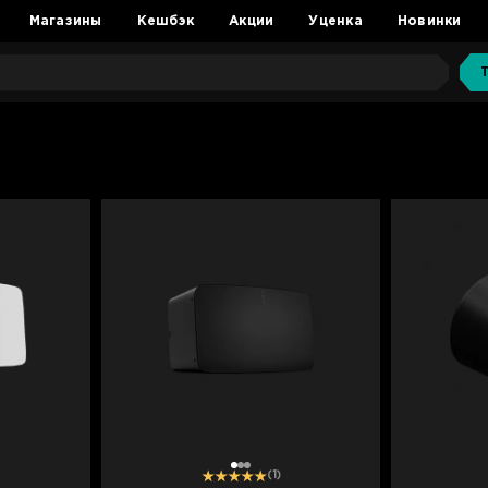
Магазины
Кешбэк
Акции
Уценка
Новинки
1
2
3
(1)