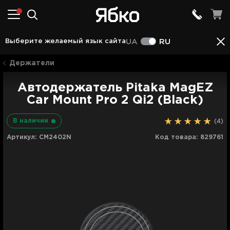
Описание
Характеристики
Отзывы (4)
Выберите желаемый язык сайта
UA
RU
Держатели
Автодержатель Pitaka MagEZ
Car Mount Pro 2 Qi2 (Black)
В наличии
(4)
Артикул:
CM2402N
Код товара:
829761