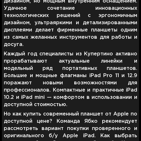
дизайном, но мощным внутренним оснащением.
Удачное сочетание инновационных
технологических решений с эргономичным
дизайном, ультраяркими и детализированными
дисплеями делает фирменные планшеты одним
из самых желанных инструментов для работы и
досуга.
Каждый год специалисты из Купертино активно
прорабатывают актуальные линейки и
модельный ряд портативных планшетов.
Большие и мощные флагманы iPad Pro 11 и 12.9
поражают новыми возможностями для
профессионалов. Компактные и практичные iPad
10.2 и iPad mini — комфортом в использовании и
доступной стоимостью.
Но как купить современный планшет от Apple по
доступной цене? Команда Ябко рекомендует
рассмотреть вариант покупки проверенного и
оригинального б/у Apple iPad. Как выбрать