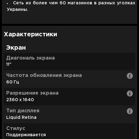
Сеть из более чем 60 магазинов в разных уголках
Украины.
Характеристики
Экран
Диагональ экрана
11"
Частота обновления экрана
60 Гц
Разрешение экрана
2360 x 1640
Тип дисплея
Liquid Retina
Стилус
Поддерживается