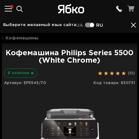
Аксессуары
Описание
Характеристики
Отз
Выберите желаемый язык сайта
UA
RU
Кофемашины
Кофемашина Philips Series 5500
(White Chrome)
В наличии
(10)
Артикул:
EP5545/70
Код товара:
830731