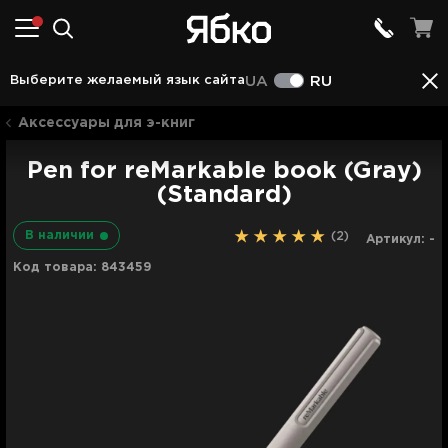
Описание
Характеристики
Отзывы (2)
Выберите желаемый язык сайта
UA
RU
Аксессуары для э-книг
Pen for reMarkable book (Gray)
(Standard)
В наличии
(2)
Артикул:
-
Код товара:
843459