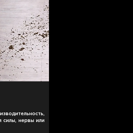
оизводительность,
 силы, нервы или