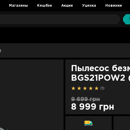
Магазины
Кешбэк
Акции
Уценка
Новинки
)
Пылесос безмешковы
BGS21POW2 (
(1)
9 699 грн
8 999 грн