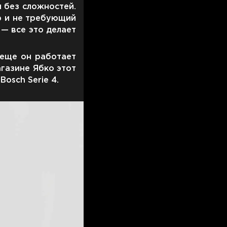
 без сложностей.
р и не требующий
— все это делает
 еще он работает
агазине Ябко этот
osch Serie 4.