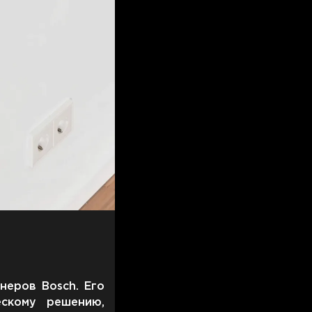
неров Bosch. Его
ескому решению,