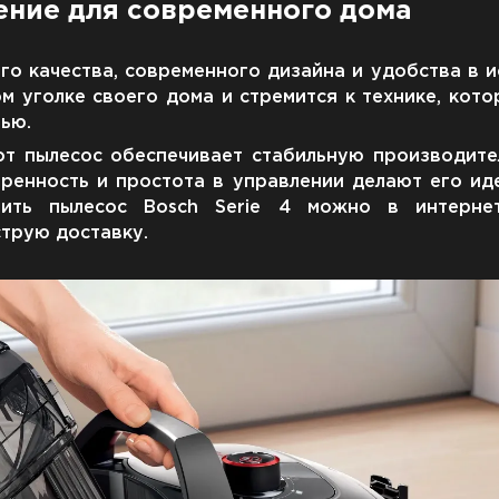
ение для современного дома
ого качества, современного дизайна и удобства в 
ом уголке своего дома и стремится к технике, кот
ью.
от пылесос обеспечивает стабильную производите
вренность и простота в управлении делают его и
ить пылесос Bosch Serie 4 можно в интернет
трую доставку.