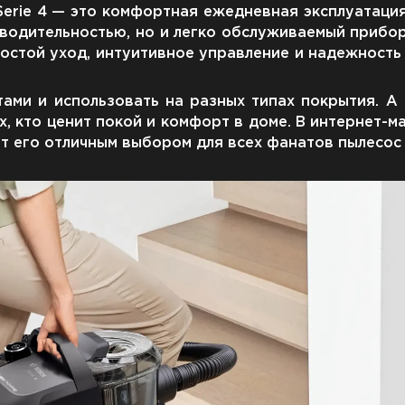
erie 4 — это комфортная ежедневная эксплуатация
зводительностью, но и легко обслуживаемый прибо
остой уход, интуитивное управление и надежность 
ами и использовать на разных типах покрытия. А
, кто ценит покой и комфорт в доме. В интернет-м
т его отличным выбором для всех фанатов пылесос B