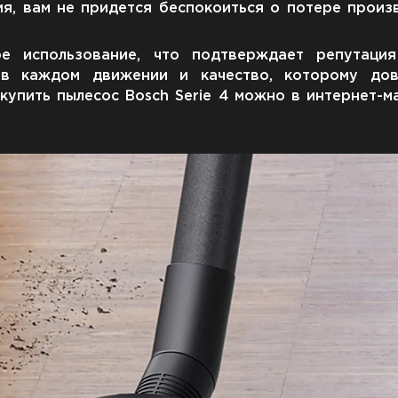
, вам не придется беспокоиться о потере произ
ое использование, что подтверждает репутаци
о в каждом движении и качество, которому до
купить пылесос Bosch Serie 4 можно в интернет-ма