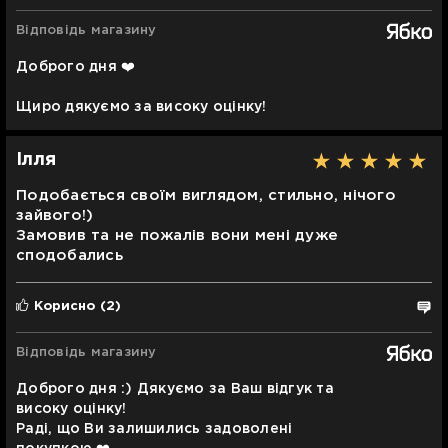
Відповідь магазину
Доброго дня ❤️
Щиро дякуємо за високу оцінку!
Ілля
Подобається своїм виглядом, стильно, нічого
зайвого!)
Замовив та не пожалів вони мені дуже
сподобались
Корисно
(2)
Відповідь магазину
Доброго дня :) Дякуємо за Ваш відгук та
високу оцінку!
Раді, що Ви залишились задоволені