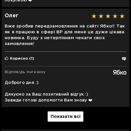
покупкою ❤️
Олег
Вже зробив передзамовлення на сайті Ябко!! Так
як я працюю в сфері ВР для мене це дуже цікава
новинка. Буду з нетерпінням чекати своє
замовлення!
Корисно
(1)
Відповідь магазину
Доброго дня :)
Дякуємо за Ваш позитивний відгук :)
Завжди готові допомогти Вам знову ❤️
Показати всі