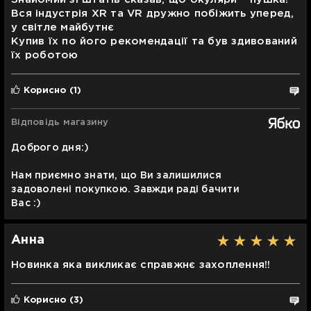
Вся індустрія XR та VR дружно побіжить уперед,
у світле майбутнє
Купив їх по його рекомендації та був здивований
їх роботою
Корисно
(1)
Відповідь магазину
Доброго дня:)
Нам приємно знати, що Ви залишилися
задоволені покупкою. Завжди раді бачити
Вас :)
Анна
Новинка яка викликає справжнє захоплення!!
Корисно
(3)