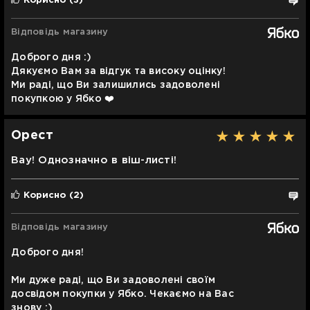
Корисно
(3)
Відповідь магазину
Доброго дня :)
Дякуємо Вам за відгук та високу оцінку!
Ми раді, що Ви залишились задоволені
покупкою у Ябко ❤️
Орест
Вау! Однозначно в віш-листі!
Корисно
(2)
Відповідь магазину
Доброго дня!
Ми дуже раді, що Ви задоволені своїм
досвідом покупки у Ябко. Чекаємо на Вас
знову :)