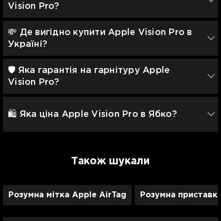
Vision Pro?
💸 Де вигідно купити Apple Vision Pro в
Україні?
🛡 Яка гарантія на гарнітуру Apple
Vision Pro?
🛍️ Яка ціна Apple Vision Pro в Ябко?
Також шукали
Розумна мітка Apple AirTag
Розумна приставка