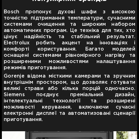
Bosch пропонує духові шафи з високою
точністю підтримання температури, сучасними
системами очищення та широким набором
автоматичних програм. Це техніка для тих, хто
цінує надійність та стабільний результат.
Electrolux робить акцент на інноваціях і
комфорті користування. Багато моделей
оснащені системами рівномірного нагріву та
розширеними можливостями налаштування
режимів приготування.
Gorenje відома місткими камерами та зручним
внутрішнім простором, що дозволяє готувати
великі страви або кілька порцій одночасно.
Siemens поєднує преміальний дизайн,
інтелектуальні технології та розширені
можливості керування, включаючи сучасні
електронні дисплеї та автоматизовані сценарії
приготування.