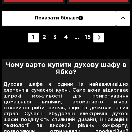
Показати більше
1
2
3
4
...
15
Чому варто купити духову шафу в
Ябко?
Духова шафа є одним із найважливіших
елементів сучасної кухні. Саме вона відкриває
широкі можливості для приготування
домашньої випічки, ароматного м'яса,
соковитої риби, овочів, піци та десятків інших
страв. Сучасні вбудовані електричні духові
шафи поєднують стильний дизайн, інноваційні
технології та високий рівень комфорту,
дозволяючи отримувати професійний