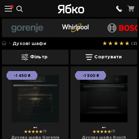
Духові шафи
(2)
Духові шафи
Фільтр
Сортувати
-1 450 ₴
-1 500 ₴
(1)
(1)
Духова шафа Gorenje
Духова шафа Bosch