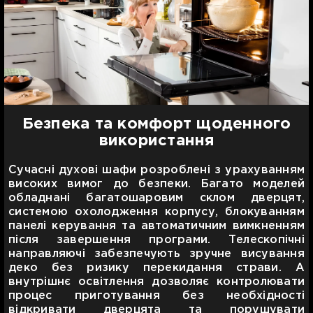
Безпека та комфорт щоденного
використання
Сучасні духові шафи розроблені з урахуванням
високих вимог до безпеки. Багато моделей
обладнані багатошаровим склом дверцят,
системою охолодження корпусу, блокуванням
панелі керування та автоматичним вимкненням
після завершення програми. Телескопічні
направляючі забезпечують зручне висування
деко без ризику перекидання страви. А
внутрішнє освітлення дозволяє контролювати
процес приготування без необхідності
відкривати дверцята та порушувати