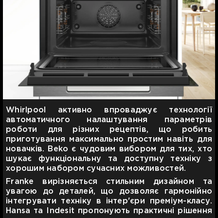
Whirlpool активно впроваджує технології
автоматичного налаштування параметрів
роботи для різних рецептів, що робить
приготування максимально простим навіть для
новачків. Beko є чудовим вибором для тих, хто
шукає функціональну та доступну техніку з
хорошим набором сучасних можливостей.
Franke вирізняється стильним дизайном та
увагою до деталей, що дозволяє гармонійно
інтегрувати техніку в інтер'єри преміум-класу.
Hansa та Indesit пропонують практичні рішення