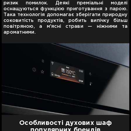
ризик помилок. Деякі преміальні моделі
оснащуються функцією приготування з парою.
Така технологія допомагає зберігати природну
соковитість продуктів, робить випічку більш
повітряною, а м'ясні страви — ніжними та
ароматними.
Особливості духових шаф
популярних брендів