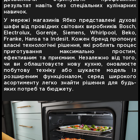
результат навіть без спеціальних кулінарних
навичок.
У мережі магазинів Ябко представлені духові
шафи від провідних світових виробників Bosch,
Electrolux, Gorenje, Siemens, Whirlpool, Beko,
Franke, Hansa та Indesit. Кожен бренд пропонує
власні технологічні рішення, які роблять процес
приготування максимально простим,
ефективним та приємним. Незалежно від того,
чи ви облаштовуєте нову кухню, оновлюєте
побутову техніку або шукаєте модель із
розширеним функціоналом, серед широкого
асортименту легко знайти рішення для будь-
яких потреб та бюджету.