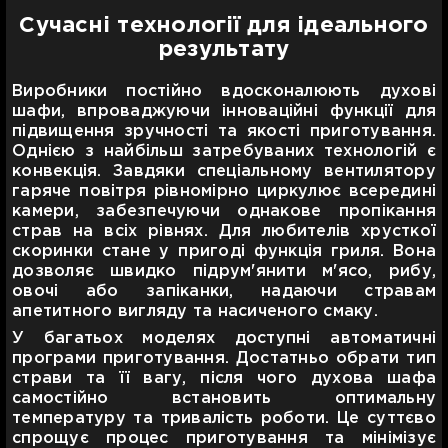
Сучасні технології для ідеального
результату
Виробники постійно вдосконалюють духові
шафи, впроваджуючи інноваційні функції для
підвищення зручності та якості приготування.
Однією з найбільш затребуваних технологій є
конвекція. Завдяки спеціальному вентилятору
гаряче повітря рівномірно циркулює всередині
камери, забезпечуючи однакове пропікання
страв на всіх рівнях. Для любителів хрусткої
скоринки стане у пригоді функція гриля. Вона
дозволяє швидко підрум'янити м'ясо, рибу,
овочі або запіканки, надаючи стравам
апетитного вигляду та насиченого смаку.
У багатьох моделях доступні автоматичні
програми приготування. Достатньо обрати тип
страви та її вагу, після чого духова шафа
самостійно встановить оптимальну
температуру та тривалість роботи. Це суттєво
спрощує процес приготування та мінімізує