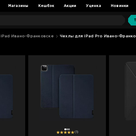
Магазины
Кешбэк
Акции
Уценка
Новинки
 iPad Ивано-Франковске
Чехлы для iPad Pro Ивано-Франк
1
2
3
(1)