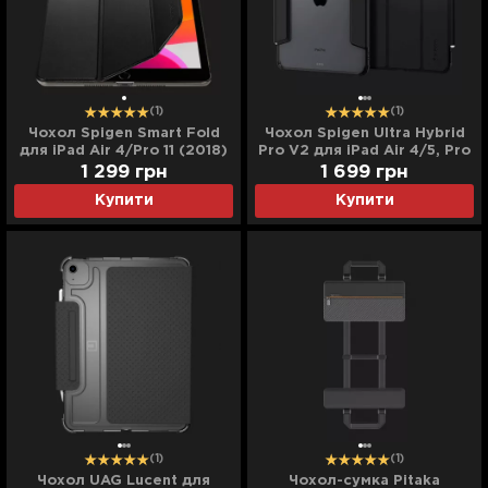
(1)
(1)
Чохол Spigen Smart Fold
Чохол Spigen Ultra Hybrid
для iPad Air 4/Pro 11 (2018)
Pro V2 для iPad Air 4/5, Pro
(Black)
11 (2022-2018) (Black)
1 299
грн
1 699
грн
Купити
Купити
(1)
(1)
Чохол UAG Lucent для
Чохол-сумка Pitaka