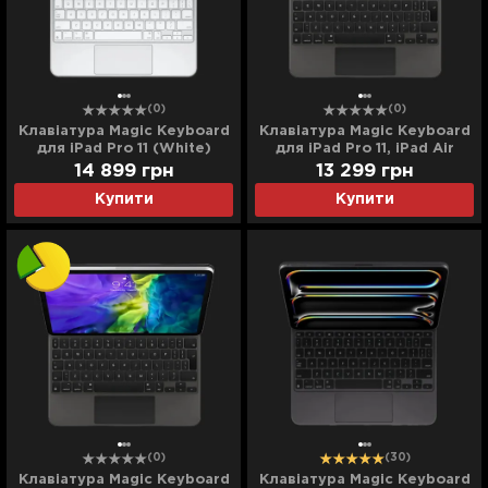
(0)
(0)
Клавіатура Magic Keyboard
Клавіатура Magic Keyboard
для iPad Pro 11 (White)
для iPad Pro 11, iPad Air
(MWR03) (2024) (Ultra)
(4/5/6th gen) (Black)
14 899
грн
13 299
грн
(MXQT2) (Ultra)
Купити
Купити
(0)
(30)
Клавіатура Magic Keyboard
Клавіатура Magic Keyboard