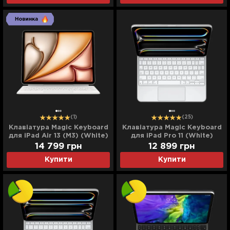
(1)
(25)
Клавіатура Magic Keyboard
Клавіатура Magic Keyboard
для iPad Air 13 (M3) (White)
для iPad Pro 11 (White)
(MDFW4)
(MWR03) (2024)
14 799
грн
12 899
грн
Купити
Купити