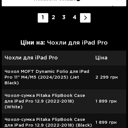
1
2
3
4
Цiни на:
Чохли для iPad Pro
Чохли для iPad Pro
Ціна
Чохол MOFT Dynamic Folio для iPad
Pro 11" М4/M5 (2024/2025) (Jet
2 299
грн
Black)
Чохол-сумка Pitaka FlipBook Case
для iPad Pro 12.9 (2022-2018)
1 899
грн
(White)
Чохол-сумка Pitaka FlipBook Case
1 899
грн
для iPad Pro 12.9 (2022-2018) (Black)