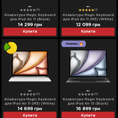
(0)
(1)
Клавіатура Magic Keyboard
Клавіатура Magic Keyboard
для iPad Air 11 (Black)
для iPad Air 11 (M3) (White)
(MGYX4) (2025)
(MDFV4)
14 299
грн
12 099
грн
Купити
Купити
(0)
(0)
Клавіатура Magic Keyboard
Клавіатура Magic Keyboard
для iPad Air 11 (M3) (White)
для iPad Air 13 (Black)
(MDFV4) (Ultra)
(MGYY4) (2025)
14 699
грн
16 899
грн
Купити
Купити