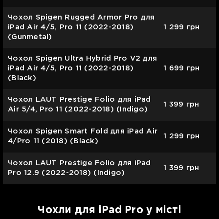
Чохол Spigen Rugged Armor Pro для
iPad Air 4/5, Pro 11 (2022-2018)
1 299
грн
(Gunmetal)
Чохол Spigen Ultra Hybrid Pro V2 для
iPad Air 4/5, Pro 11 (2022-2018)
1 699
грн
(Black)
Чохол LAUT Prestige Folio для iPad
1 399
грн
Air 5/4, Pro 11 (2022-2018) (Indigo)
Чохол Spigen Smart Fold для iPad Air
1 299
грн
4/Pro 11 (2018) (Black)
Чохол LAUT Prestige Folio для iPad
1 399
грн
Pro 12.9 (2022-2018) (Indigo)
Чохли для iPad Pro у місті