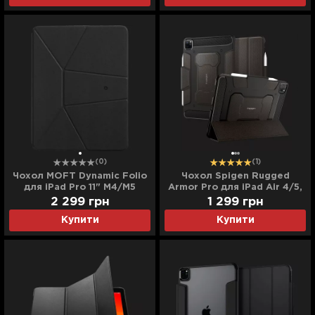
(0)
(1)
Чохол MOFT Dynamic Folio
Чохол Spigen Rugged
для iPad Pro 11" М4/M5
Armor Pro для iPad Air 4/5,
(2024/2025) (Jet Black)
Pro 11 (2022-2018)
2 299
грн
1 299
грн
(Gunmetal)
Купити
Купити