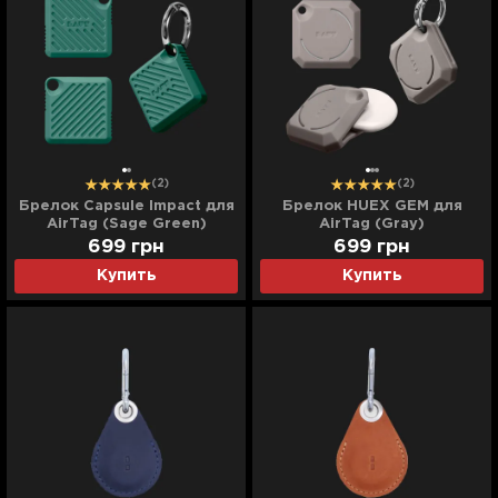
(2)
(2)
Брелок Capsule Impact для
Брелок HUEX GEM для
AirTag (Sage Green)
AirTag (Gray)
699
грн
699
грн
Купить
Купить