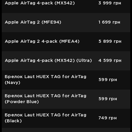
Apple AirTag 4-pack (MX542)
3 999
грн
Apple AirTag 2 (MFE94)
1 699
грн
Apple AirTag 2 4-pack (MFEA4)
5 899
грн
Apple AirTag 4-pack (MX542) (Ultra)
4 599
грн
Брелок Laut HUEX TAG for AirTag
599
грн
(Navy)
Брелок Laut HUEX TAG for AirTag
599
грн
(Powder Blue)
Брелок Laut HUEX TAG for AirTag
749
грн
(Black)