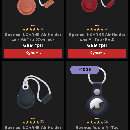
(3)
(3)
Брелок INCARNE Air Holder
Брелок INCARNE Air Holder
для AirTag (Cognac)
для AirTag (Red)
689
грн
689
грн
Купить
Купить
-400 ₴
(3)
(2)
Брелок INCARNE Air Holder
Брелок Apple AirTag