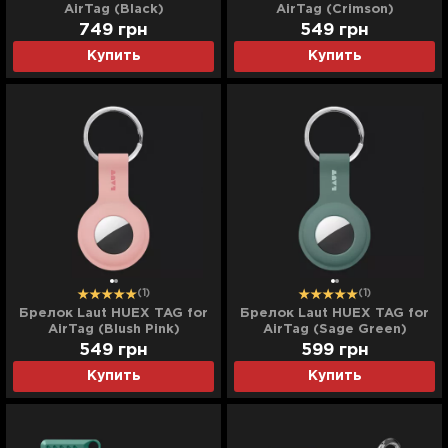
AirTag (Black)
AirTag (Crimson)
749
грн
549
грн
Купить
Купить
(1)
(1)
Брелок Laut HUEX TAG for
Брелок Laut HUEX TAG for
AirTag (Blush Pink)
AirTag (Sage Green)
549
грн
599
грн
Купить
Купить