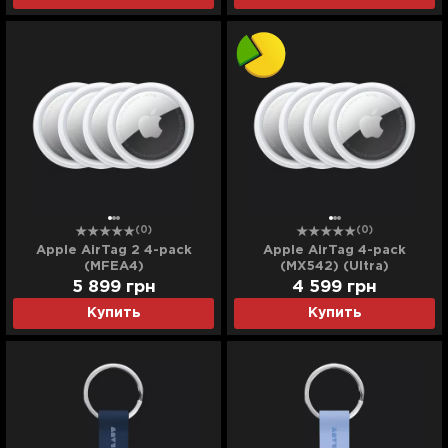
(0)
(0)
Apple AirTag 2 4-pack
Apple AirTag 4-pack
(MFEA4)
(MX542) (Ultra)
5 899
грн
4 599
грн
Купить
Купить