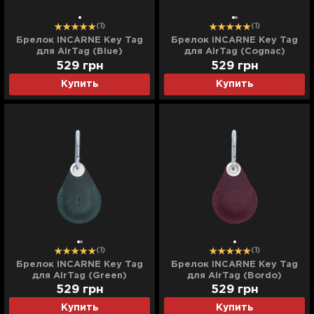
(1)
(1)
Брелок INCARNE Key Tag
Брелок INCARNE Key Tag
для AirTag (Blue)
для AirTag (Cognac)
529
грн
529
грн
Купить
Купить
(1)
(1)
Брелок INCARNE Key Tag
Брелок INCARNE Key Tag
для AirTag (Green)
для AirTag (Bordo)
529
грн
529
грн
Купить
Купить