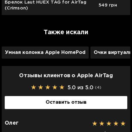
Брелок Laut HUEX TAG for AirTag
549
грн
(Crimson)
Также искали
Умная колонка Apple HomePod
Очки виртуаль
Отзывы клиентов о Apple AirTag
5.0 из 5.0
(4
)
Оставить отзыв
Олег