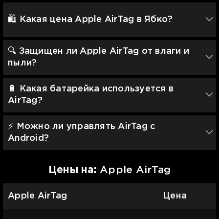
🛍️ Какая цена Apple AirTag в Ябко?
🔍 Защищен ли Apple AirTag от влаги и
пыли?
🔋 Какая батарейка используется в
AirTag?
⚡️ Можно ли управлять AirTag с
Android?
Цены на:
Apple AirTag
Apple AirTag
Цена