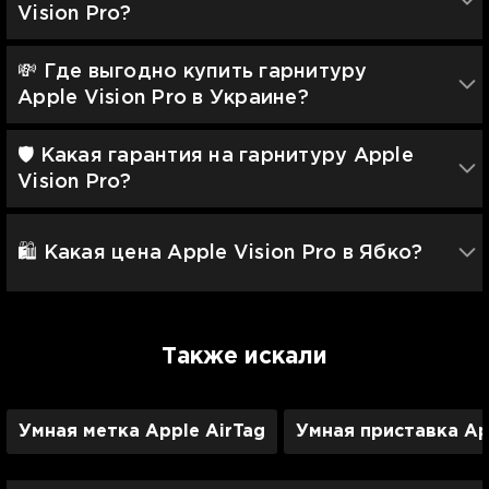
Vision Pro?
💸 Где выгодно купить гарнитуру
Apple Vision Pro в Украине?
🛡 Какая гарантия на гарнитуру Apple
Vision Pro?
🛍️ Какая цена Apple Vision Pro в Ябко?
Также искали
Умная метка Apple AirTag
Умная приставка Ap