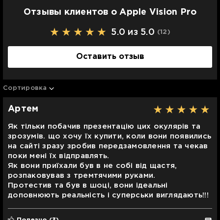
Отзывы клиентов о Apple Vision Pro
5.0 из 5.0
(12
)
Оставить отзыв
Сортировка
Артем
Як тільки побачив презентацію цих окулярів та
зрозумів. що хочу їх купити, коли вони появились
на сайті зразу зробив передзамовлення та чекав
поки мені їх відправлять.
Як вони приїхали був в не собі від щастя,
розпаковував з тремтячими руками.
Протестив та був в шоці, вони ідеальні
доповнюють реальність і суперськи виглядають!!!