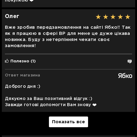
покупкою ❤️
Олег
Вже зробив передзамовлення на сайті Ябко!! Так
як я працюю в сфері ВР для мене це дуже цікава
новинка. Буду з нетерпінням чекати своє
замовлення!
Полезно
(1)
Ответ магазина
Доброго дня :)
Дякуємо за Ваш позитивний відгук :)
Завжди готові допомогти Вам знову ❤️
Показать все