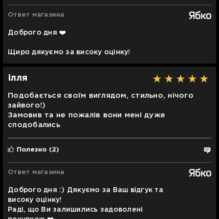
Ответ магазина
Доброго дня ❤️
Щиро дякуємо за високу оцінку!
Ілля
Подобається своїм виглядом, стильно, нічого
зайвого!)
Замовив та не пожалів вони мені дуже
сподобались
Полезно
(2)
Ответ магазина
Доброго дня :) Дякуємо за Ваш відгук та
високу оцінку!
Раді, що Ви залишились задоволені