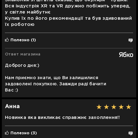
Вся індустрія XR та VR дружно побіжить уперед,
у світле майбутнє
Купив їх по його рекомендації та був здивований
їх роботою
Полезно
(1)
Ответ магазина
Доброго дня:)
Нам приємно знати, що Ви залишилися
задоволені покупкою. Завжди раді бачити
Вас :)
Анна
Новинка яка викликає справжнє захоплення!!
Полезно
(3)