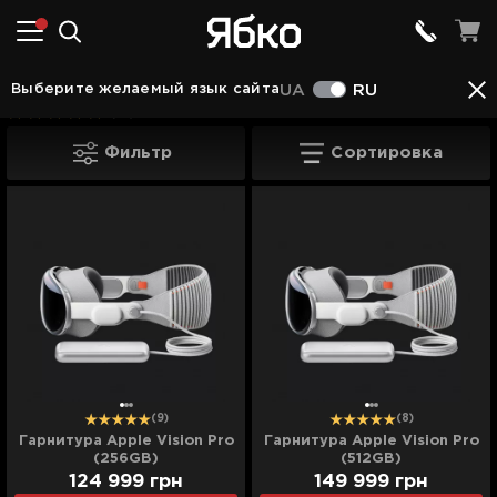
Гаджеты от Apple
Apple Vision Pro
Выберите желаемый язык сайта
UA
RU
(12)
Apple Vision Pro
Фильтр
Сортировка
(9)
(8)
Гарнитура Apple Vision Pro
Гарнитура Apple Vision Pro
(256GB)
(512GB)
124 999
грн
149 999
грн