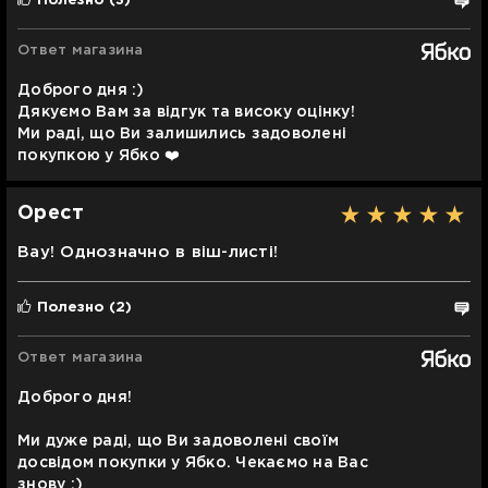
Полезно
(3)
Ответ магазина
Доброго дня :)
Дякуємо Вам за відгук та високу оцінку!
Ми раді, що Ви залишились задоволені
покупкою у Ябко ❤️
Орест
Вау! Однозначно в віш-листі!
Полезно
(2)
Ответ магазина
Доброго дня!
Ми дуже раді, що Ви задоволені своїм
досвідом покупки у Ябко. Чекаємо на Вас
знову :)