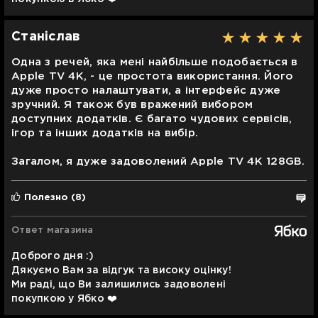
Станіслав
Одна з речей, яка мені найбільше подобається в
Apple TV 4K, - це простота використання. Його
дуже просто налаштувати, а інтерфейс дуже
зручний. Я також був вражений вибором
доступних додатків. Є багато чудових сервісів,
ігор та інших додатків на вибір.
Загалом, я дуже задоволений Apple TV 4K 128GB.
Полезно
(8)
Ответ магазина
Доброго дня :)
Дякуємо Вам за відгук та високу оцінку!
Ми раді, що Ви залишились задоволені
покупкою у Ябко ❤️