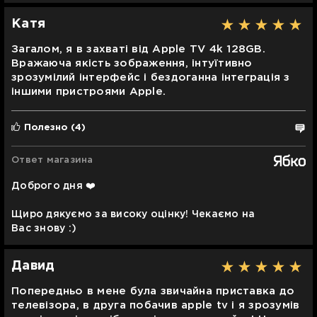
Катя
Загалом, я в захваті від Apple TV 4k 128GB.
Вражаюча якість зображення, інтуїтивно
зрозумілий інтерфейс і бездоганна інтеграція з
іншими пристроями Apple.
Полезно
(4)
Ответ магазина
Доброго дня ❤️
Щиро дякуємо за високу оцінку! Чекаємо на
Вас знову :)
Давид
Попередньо в мене була звичайна приставка до
телевізора, в друга побачив apple tv і я зрозумів