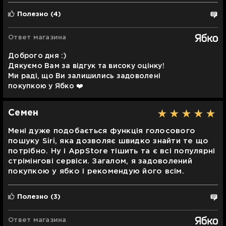
Полезно
(4)
Ответ магазина
Доброго дня :)
Дякуємо Вам за відгук та високу оцінку!
Ми раді, що Ви залишились задоволені
покупкою у Ябко ❤️
Семен
Мені дуже подобається функція голосового
пошуку Siri, яка дозволяє швидко знайти те що
потрібно. Ну і AppStore тішить та є всі популярні
стрімінгові сервіси. Загалом, я задоволений
покупкою у ябко і рекомендую його всім.
Полезно
(3)
Ответ магазина