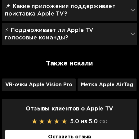
📌 Какие приложения поддерживает
приставка Apple TV?
⚡️ Поддерживает ли Apple TV
голосовые команды?
Также искали
VR-очки Apple Vision Pro
Метка Apple AirTag
Отзывы клиентов о Apple TV
5.0 из 5.0
(12
)
Оставить отзыв