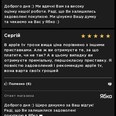
Доброго дня :) Ми вдячні Вам за високу
оцінку нашої роботи. Раді, що Ви залишились
задоволені покупкою. Ми цінуємо Вашу думку
та чекаємо на Вас у Ябко :)
Сергій
В apple tv трохи вища ціна порівняно з іншими
приставками. Але ж ви отримуєте те, за що
платите, чи не так? А в цьому випадку ви
отримуєте преміальну, першокласну приставку. Я
повністю задоволений і рекомендую apple tv,
вона варта своїх грошей
Полезно
(6)
Ответ магазина
Доброго дня :) Щиро дякуємо за Ваш відгук!
Раді, що Ви залишилися задоволені
покупкою в Ябко ❤️