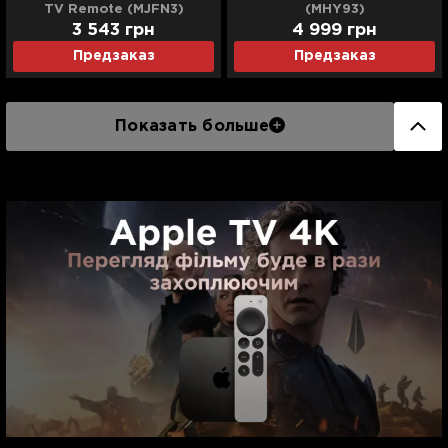
TV Remote (MJFN3)
(MHY93)
3 543
грн
4 999
грн
Предзаказ
Предзаказ
Показать больше