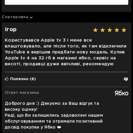
Сортировка
Ігор
Користувався Apple tv 3 і мене все
влаштовувало, але після того, як там відключили
YouTube я вирішив придбати нову модель. Купив
Apple tv 4 на 32 гб в магазині ябко, сервіс на
висоті, продавці дуже ввічливі, рекомендую
Полезно
(6)
Ответ магазина
Доброго дня :) Дякуємо за Ваш відгук та
високу оцінку!
Раді, що Ви залишились задоволені нашим
обслуговуванням та отримали позитивний
досвід покупки у Ябко ❤️