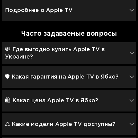
Подробнее о Apple TV
Часто задаваемые вопросы
💸 Где выгодно купить Apple TV в
Украине?
🛡 Какая гарантия на Apple TV в Ябко?
🛍️ Какая цена Apple TV в Ябко?
⚖️ Какие модели Apple TV доступны?