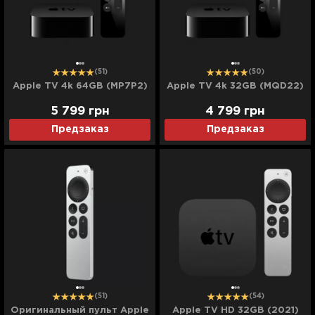
(51)
(50)
Apple TV 4k 64GB (MP7P2)
Apple TV 4k 32GB (MQD22)
5 799
грн
4 799
грн
Предзаказ
Предзаказ
(51)
(54)
Оригинальный пульт Apple
Apple TV HD 32GB (2021)