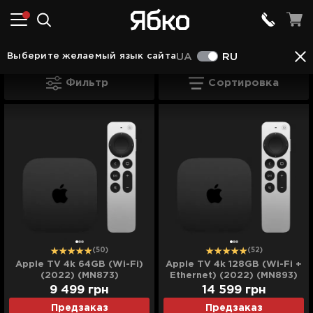
Гаджеты от Apple
Apple TV
(12)
Выберите желаемый язык сайта
UA
RU
Apple TV
Фильтр
Сортировка
(50)
(52)
Apple TV 4k 64GB (Wi-Fi)
Apple TV 4k 128GB (Wi-Fi +
(2022) (MN873)
Ethernet) (2022) (MN893)
9 499
грн
14 599
грн
Предзаказ
Предзаказ