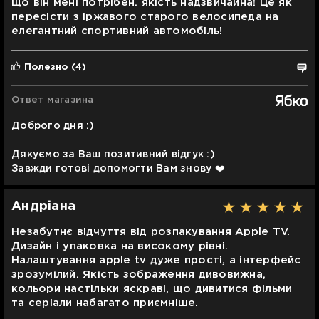
що він мені потрібен. якість надзвичайна! Це як
пересісти з іржавого старого велосипеда на
елегантний спортивний автомобіль!
Полезно
(4)
Ответ магазина
Доброго дня :)
Дякуємо за Ваш позитивний відгук :)
Завжди готові допомогти Вам знову ❤️
Андріана
Незабутнє відчуття від розпакування Apple TV.
Дизайн і упаковка на високому рівні.
Налаштування apple tv дуже прості, а інтерфейс
зрозумілий. Якість зображення дивовижна,
кольори настільки яскраві, що дивитися фільми
та серіали набагато приємніше.