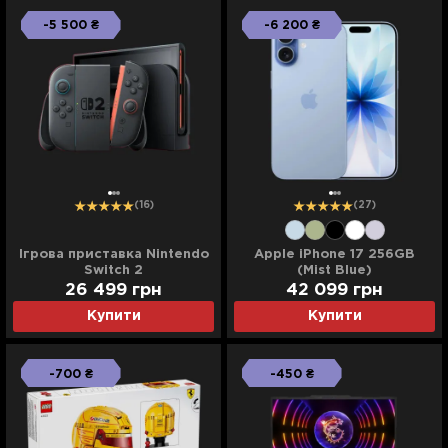
-5 500 ₴
-6 200 ₴
(16)
(27)
Ігрова приставка Nintendo
Apple iPhone 17 256GB
Switch 2
(Mist Blue)
26 499 грн
42 099 грн
Купити
Купити
-700 ₴
-450 ₴