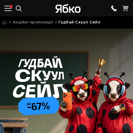
Акційні пропозиції
Гудбай Скуул Сейл