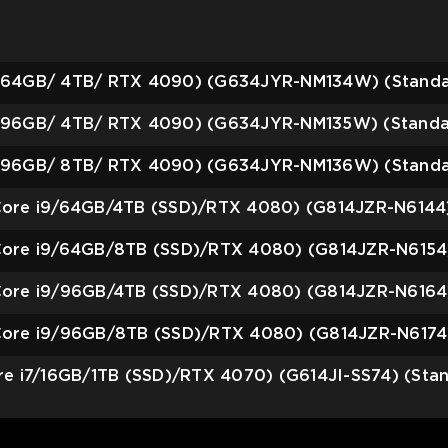
9/ 64GB/ 4TB/ RTX 4090) (G634JYR-NM134W) (Stand
9/ 96GB/ 4TB/ RTX 4090) (G634JYR-NM135W) (Standa
9/ 96GB/ 8TB/ RTX 4090) (G634JYR-NM136W) (Stand
 Core i9/64GB/4TB (SSD)/RTX 4080) (G814JZR-N6144
 Core i9/64GB/8TB (SSD)/RTX 4080) (G814JZR-N6154
 Core i9/96GB/4TB (SSD)/RTX 4080) (G814JZR-N6164
 Core i9/96GB/8TB (SSD)/RTX 4080) (G814JZR-N6174
ore i7/16GB/1TB (SSD)/RTX 4070) (G614JI-SS74) (Sta