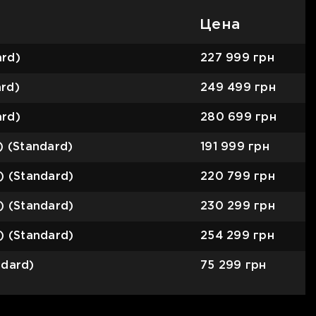
Цена
ard)
227 999
грн
rd)
249 499
грн
ard)
280 699
грн
) (Standard)
191 999
грн
) (Standard)
220 799
грн
) (Standard)
230 299
грн
) (Standard)
254 299
грн
ndard)
75 299
грн