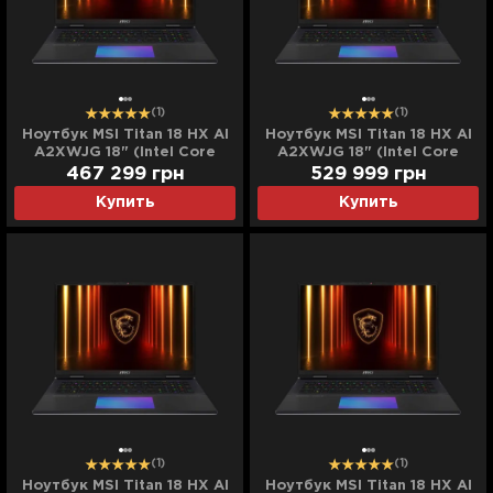
(1)
(1)
Ноутбук MSI Titan 18 HX AI
Ноутбук MSI Titan 18 HX AI
A2XWJG 18" (Intel Core
A2XWJG 18" (Intel Core
Ultra 9/128GB/16TB
Ultra 9/128GB/24TB
467 299
грн
529 999
грн
(SSD)/RTX 5090)
(SSD)/RTX 5090)
Купить
Купить
(A2XWJG-4151US)
(A2XWJG-4152US)
(Standard)
(Standard)
(1)
(1)
Ноутбук MSI Titan 18 HX AI
Ноутбук MSI Titan 18 HX AI