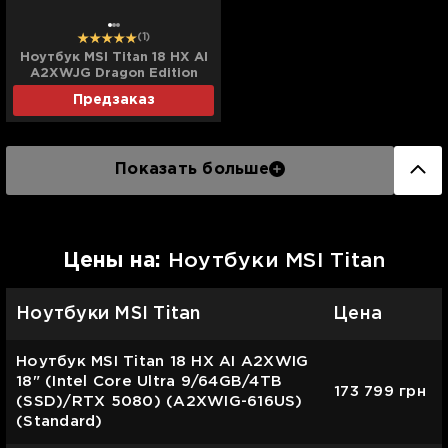
(1)
Ноутбук MSI Titan 18 HX AI
A2XWJG Dragon Edition
Norse Myth 18" (Intel Core
Предзаказ
Ultra 9/96GB/6TB
(SSD)/RTX 5090)
(A2XWJG-440US)
(Standard)
Показать больше
Цены на:
Ноутбуки MSI Titan
Ноутбуки MSI Titan
Цена
Ноутбук MSI Titan 18 HX AI A2XWIG
18" (Intel Core Ultra 9/64GB/4TB
173 799
грн
(SSD)/RTX 5080) (A2XWIG-616US)
(Standard)