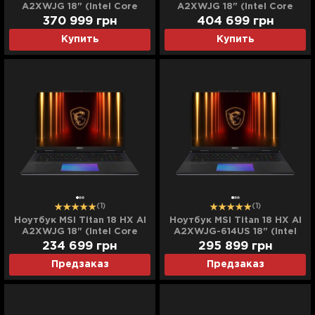
A2XWJG 18" (Intel Core
A2XWJG 18" (Intel Core
Ultra 9/128GB/4TB
Ultra 9/128GB/8TB
370 999
грн
404 699
грн
(SSD)/RTX 5090)
(SSD)/RTX 5090)
Купить
Купить
(A2XWJG-413US)
(A2XWJG-414US)
(Standard)
(Standard)
(1)
(1)
Ноутбук MSI Titan 18 HX AI
Ноутбук MSI Titan 18 HX AI
A2XWJG 18" (Intel Core
A2XWJG-614US 18" (Intel
Ultra 9/64GB/4TB
Core Ultra 9/64GB/6TB
234 699
грн
295 899
грн
(SSD)/RTX 5090)
(SSD)/RTX 5090)
Предзаказ
Предзаказ
(A2XWJG-412US)
(A2XWJG-614US)
(Standard)
(Standard)