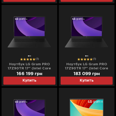
(Standard)
(1)
(1)
Ноутбук LG Gram PRO
Ноутбук LG Gram PRO
17Z90TR 17" (Intel Core
17Z90TR 17" (Intel Core
Ultra 9/32GB/2TB
Ultra 9/32GB/4TB
166 199
грн
183 099
грн
(SSD)/RTX 5050)
(SSD)/RTX 5050)
Купить
Купить
(17Z90TR-E.ADB9U)
(17Z90TR-E.ADB91U)
(Standard)
(Standard)