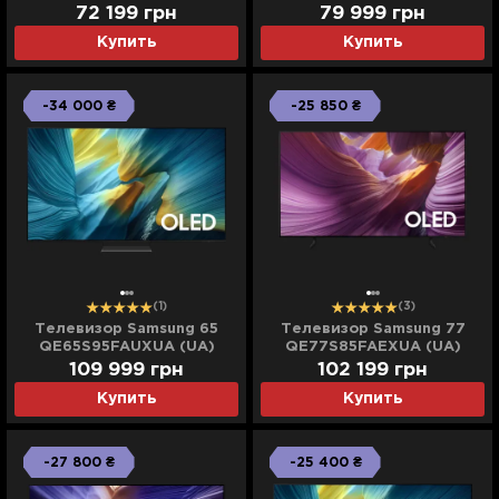
72 199 грн
79 999 грн
Купить
Купить
-34 000 ₴
-25 850 ₴
(1)
(3)
Телевизор Samsung 65
Телевизор Samsung 77
QE65S95FAUXUA (UA)
QE77S85FAEXUA (UA)
109 999 грн
102 199 грн
Купить
Купить
-27 800 ₴
-25 400 ₴