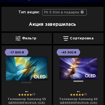
Тип акции:
PS 5 Slim в подарок
Акция завершилась
Фильтр
Сортировка
-17 800 ₴
-45 300 ₴
(1)
(1)
Телевизор Samsung 55
Телевизор Samsung 65
QE55S95FAUXUA (UA)
QE65S90FAUXUA (UA)