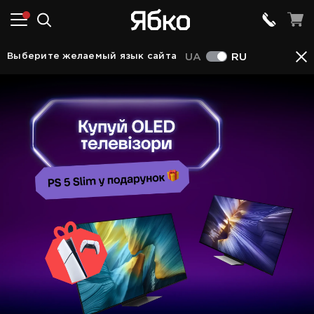
Акционные предложения
Покупай OLED телевизор и 
Выберите желаемый язык сайта
UA
RU