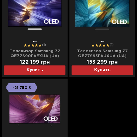
(1)
(1)
Телевизор Samsung 77
Телевизор Samsung 77
QE77S90FAEXUA (UA)
QE77S95FAUXUA (UA)
122 199 грн
153 299 грн
Купить
Купить
-21 750 ₴