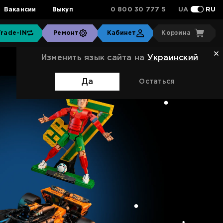
0 800 30 777 5
Вакансии
Выкуп
UA
RU
Trade-IN
Ремонт
Кабинет
Корзина
Изменить язык сайта на
Украинский
Да
Остаться