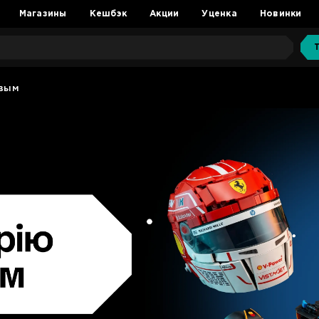
Магазины
Кешбэк
Акции
Уценка
Новинки
рвым