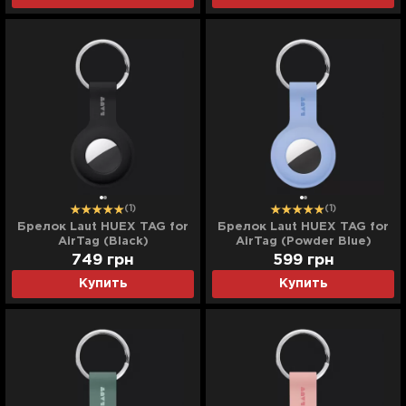
(1)
(1)
Брелок Laut HUEX TAG for
Брелок Laut HUEX TAG for
AirTag (Black)
AirTag (Powder Blue)
749
грн
599
грн
Купить
Купить