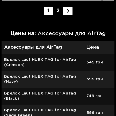
1
2
Цены на:
Аксессуары для AirTag
Аксессуары для AirTag
Цена
Брелок Laut HUEX TAG for AirTag
549
грн
(Crimson)
Брелок Laut HUEX TAG for AirTag
599
грн
(Navy)
Брелок Laut HUEX TAG for AirTag
749
грн
(Black)
Брелок Laut HUEX TAG for AirTag
599
грн
(Sage Green)