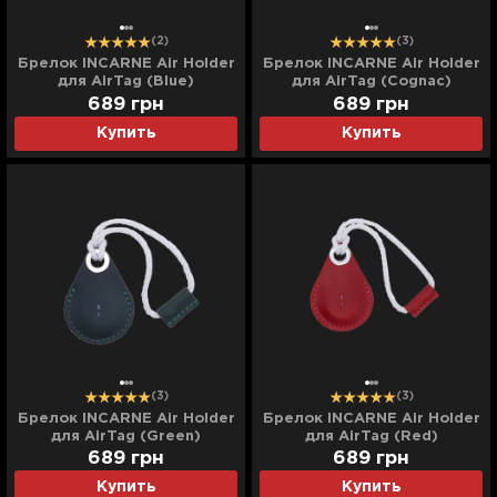
(2)
(3)
Брелок INCARNE Air Holder
Брелок INCARNE Air Holder
для AirTag (Blue)
для AirTag (Cognac)
689
грн
689
грн
Купить
Купить
(3)
(3)
Брелок INCARNE Air Holder
Брелок INCARNE Air Holder
для AirTag (Green)
для AirTag (Red)
689
грн
689
грн
Купить
Купить