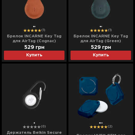
(1)
(1)
Брелок INCARNE Key Tag
Брелок INCARNE Key Tag
для AirTag (Cognac)
для AirTag (Green)
529
грн
529
грн
Купить
Купить
(0)
(2)
Держатель Belkin Secure