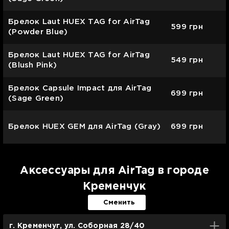
Брелок Laut HUEX TAG for AirTag
599
грн
(Powder Blue)
Брелок Laut HUEX TAG for AirTag
549
грн
(Blush Pink)
Брелок Capsule Impact для AirTag
699
грн
(Sage Green)
Брелок HUEX GEM для AirTag (Gray)
699
грн
Аксессуары для AirTag в городе
Кременчук
Сменить
г. Кременчуг, ул. Соборная 28/40