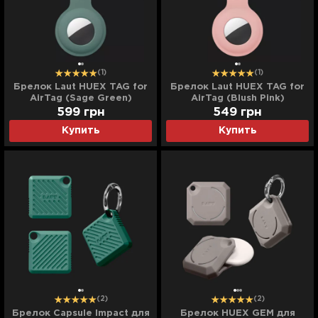
(1)
(1)
Брелок Laut HUEX TAG for
Брелок Laut HUEX TAG for
AirTag (Sage Green)
AirTag (Blush Pink)
599
грн
549
грн
Купить
Купить
(2)
(2)
Брелок Capsule Impact для
Брелок HUEX GEM для