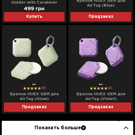
Брелок HUEX GEM для
Holder with Carabiner
AirTag (Blue)
AirTag (Black)
499
грн
Купить
Предзаказ
(3)
(2)
Брелок HUEX GEM для
Брелок HUEX GEM для
AirTag (Glow)
AirTag (Violet)
Предзаказ
Предзаказ
Показать больше