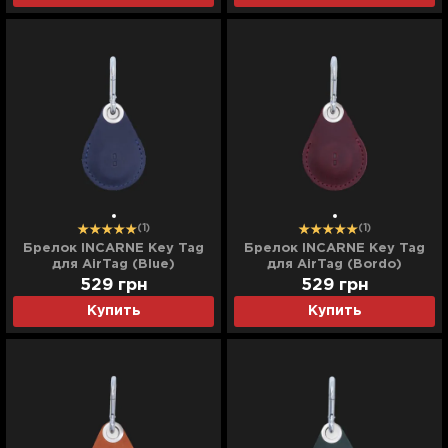
(1)
(1)
Брелок INCARNE Key Tag
Брелок INCARNE Key Tag
для AirTag (Blue)
для AirTag (Bordo)
529
грн
529
грн
Купить
Купить