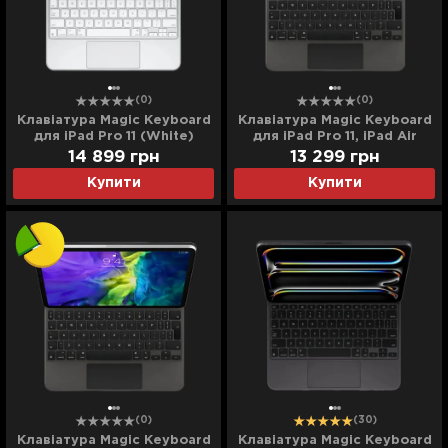
(0)
(0)
Клавіатура Magic Keyboard
Клавіатура Magic Keyboard
для iPad Pro 11 (White)
для iPad Pro 11, iPad Air
(MWR03) (2024) (Ultra)
(4/5/6th gen) (Black)
14 899
грн
13 299
грн
(MXQT2) (Ultra)
Купити
Купити
(0)
(30)
Клавіатура Magic Keyboard
Клавіатура Magic Keyboard