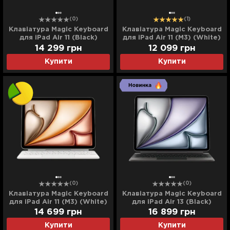
(0)
(1)
Клавіатура Magic Keyboard
Клавіатура Magic Keyboard
для iPad Air 11 (Black)
для iPad Air 11 (M3) (White)
(MGYX4) (2025)
(MDFV4)
14 299
грн
12 099
грн
Купити
Купити
(0)
(0)
Клавіатура Magic Keyboard
Клавіатура Magic Keyboard
для iPad Air 11 (M3) (White)
для iPad Air 13 (Black)
(MDFV4) (Ultra)
(MGYY4) (2025)
14 699
грн
16 899
грн
Купити
Купити