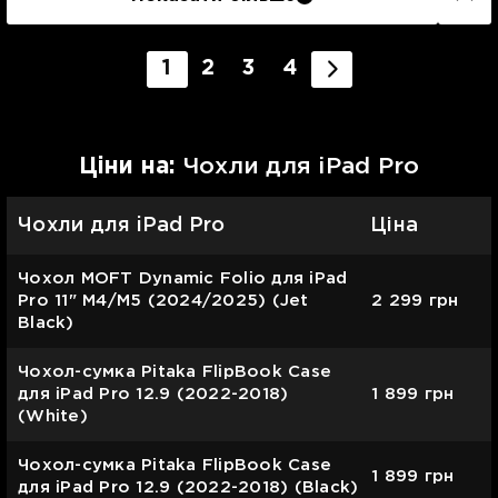
1
2
3
4
Цiни на:
Чохли для iPad Pro
Чохли для iPad Pro
Ціна
Чохол MOFT Dynamic Folio для iPad
Pro 11" М4/M5 (2024/2025) (Jet
2 299
грн
Black)
Чохол-сумка Pitaka FlipBook Case
для iPad Pro 12.9 (2022-2018)
1 899
грн
(White)
Чохол-сумка Pitaka FlipBook Case
1 899
грн
для iPad Pro 12.9 (2022-2018) (Black)