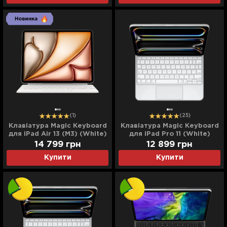
(1)
(25)
Клавіатура Magic Keyboard
Клавіатура Magic Keyboard
для iPad Air 13 (M3) (White)
для iPad Pro 11 (White)
(MDFW4)
(MWR03) (2024)
14 799
грн
12 899
грн
Купити
Купити