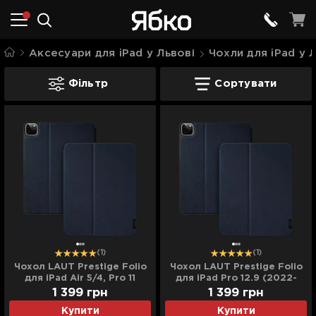
Аксесуари для iPad у Львові
Чохли для iPad у 
Чохли для iPad Pro у Львові
Фільтр
Сортувати
(1)
(1)
Чохол LAUT Prestige Folio
Чохол LAUT Prestige Folio
для iPad Air 5/4, Pro 11
для iPad Pro 12.9 (2022-
(2022-2018) (Indigo)
2018) (Indigo)
1 399
грн
1 399
грн
Купити
Купити