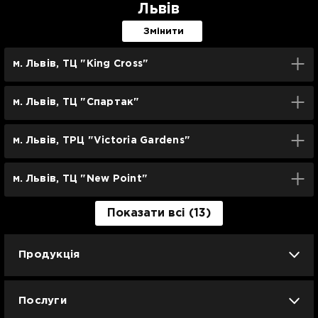
Львів
Змінити
м. Львів, ТЦ "King Cross"
м. Львів, ТЦ "Спартак"
м. Львів, ТРЦ "Victoria Gardens"
м. Львів, ТЦ "New Point"
Показати всі (13)
Продукція
iPhone
iPad
Mac
Apple Watch
Послуги