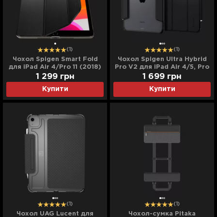
(1)
(1)
Чохол Spigen Smart Fold
Чохол Spigen Ultra Hybrid
для iPad Air 4/Pro 11 (2018)
Pro V2 для iPad Air 4/5, Pro
(Black)
11 (2022-2018) (Black)
1 299
грн
1 699
грн
Купити
Купити
(1)
(1)
Чохол UAG Lucent для
Чохол-сумка Pitaka