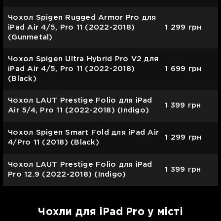
Чохол Spigen Rugged Armor Pro для
iPad Air 4/5, Pro 11 (2022-2018)
1 299
грн
(Gunmetal)
Чохол Spigen Ultra Hybrid Pro V2 для
iPad Air 4/5, Pro 11 (2022-2018)
1 699
грн
(Black)
Чохол LAUT Prestige Folio для iPad
1 399
грн
Air 5/4, Pro 11 (2022-2018) (Indigo)
Чохол Spigen Smart Fold для iPad Air
1 299
грн
4/Pro 11 (2018) (Black)
Чохол LAUT Prestige Folio для iPad
1 399
грн
Pro 12.9 (2022-2018) (Indigo)
Чохли для iPad Pro у місті