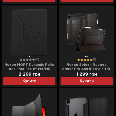
(0)
(1)
Чохол MOFT Dynamic Folio
Чохол Spigen Rugged
для iPad Pro 11" М4/M5
Armor Pro для iPad Air 4/5,
(2024/2025) (Jet Black)
Pro 11 (2022-2018)
2 299
грн
1 299
грн
(Gunmetal)
Купити
Купити