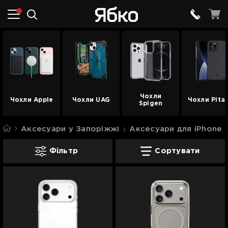
Чохли
Чохли Apple
Чохли UAG
Чохли Pita
Spigen
Аксесуари у Запоріжжі
Аксесуари для iPhone 
Чохли для iPhone у Запоріжжі
Фільтр
Сортувати