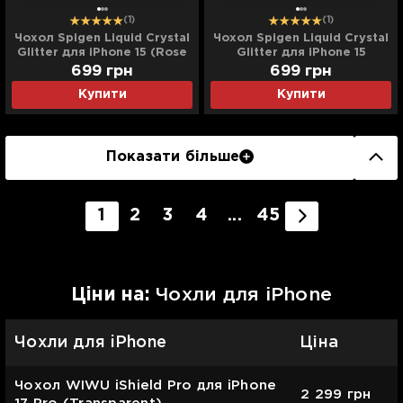
(1)
(1)
Чохол Spigen Liquid Crystal
Чохол Spigen Liquid Crystal
Glitter для iPhone 15 (Rose
Glitter для iPhone 15
Quartz)
(Crystal Quartz)
699
грн
699
грн
Купити
Купити
Показати більше
1
2
3
4
...
45
Цiни на:
Чохли для iPhone
Чохли для iPhone
Ціна
Чохол WIWU iShield Pro для iPhone
2 299
грн