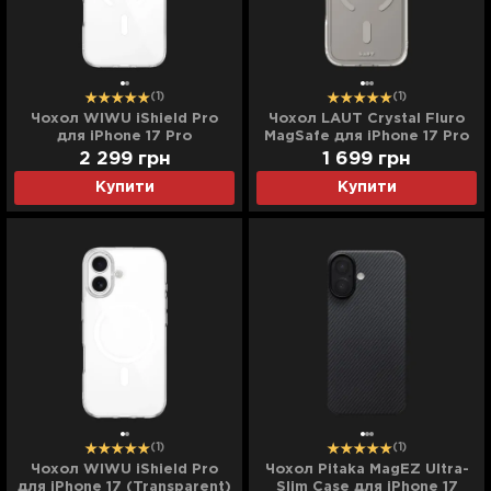
(1)
(1)
Чохол WIWU iShield Pro
Чохол LAUT Crystal Fluro
для iPhone 17 Pro
MagSafe для iPhone 17 Pro
(Transparent)
(Clear Grey)
2 299
грн
1 699
грн
Купити
Купити
(1)
(1)
Чохол WIWU iShield Pro
Чохол Pitaka MagEZ Ultra-
для iPhone 17 (Transparent)
Slim Case для iPhone 17