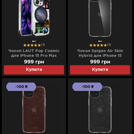
(1)
(1)
Чохол LAUT Pop Cosmic
Чохол Spigen Air Skin
для iPhone 15 Pro Max
Hybrid для iPhone 15
(Cosmic)
(Crystal Clear)
999
грн
999
грн
Купити
Купити
-100 ₴
-100 ₴