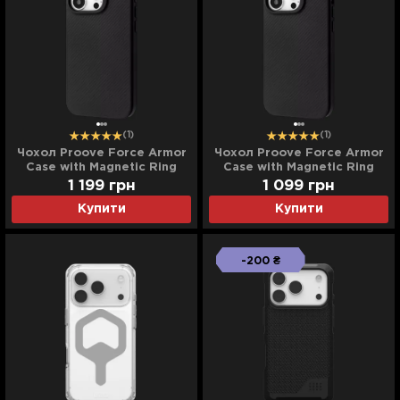
(1)
(1)
Чохол Proove Force Armor
Чохол Proove Force Armor
Case with Magnetic Ring
Case with Magnetic Ring
iPhone 16 Pro Max (Black)
iPhone 16 Pro (Black)
1 199
грн
1 099
грн
Купити
Купити
-200 ₴