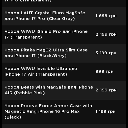
17 Pro (Transparent)
Чохол LAUT Crystal Fluro MagSafe
1 699
грн
для iPhone 17 Pro (Clear Grey)
Чохол WIWU iShield Pro для iPhone
2 199
грн
17 (Transparent)
Чохол Pitaka MagEZ Ultra-Slim Case
3 199
грн
для iPhone 17 (Black/Grey)
Чохол WIWU Invisible Ultra для
999
грн
iPhone 17 Air (Transparent)
Чохол Beats with MagSafe для iPhone
2 199
грн
AIR (Pebble Pink)
Чохол Proove Force Armor Case with
Magnetic Ring iPhone 16 Pro Max
1 199
грн
(Black)