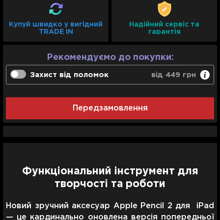
Купуй швидко у вигідний
Надійний сервіс та
TRADE IN
гарантія
Рекомендуємо до покупки:
Захист від поломок
від 449 грн
Гарантійна заміна протягом 3-х днів
Передзамовлення
Сервісне обслуговування
Повна технічна підтримка
1 рік
449 грн
Функціональний інструмент для
творчості та роботи
Новий зручний аксесуар Apple Pencil 2 для iPad
— це кардинально оновлена версія попередньої