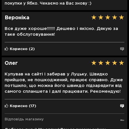
покупки у Ябко. Чекаємо на Вас знову :)
Вероніка
Все дуже хороше!!!!!!! Дешево і якісно. Дякую за
таке обслуговування!
Корисно
(2)
Олег
Купував на сайті і забирав у Луцьку. Швидко
прийшов, не пошкоджений, працює справно. Дуже
потішило, що можна його швикдо підзарядити від
самого спланшета і далі працювати. Рекомендую!
Корисно
(17)
Відповідь магазину