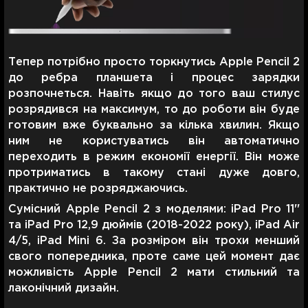
Тепер потрібно просто торкнутись Apple Pencil 2
до ребра планшета і процес зарядки
розпочнеться. Навіть якщо до того ваш стилус
розрядився на максимум, то до роботи він буде
готовим вже буквально за кілька хвилин. Якщо
ним не користуватись він автоматично
переходить в режим економії енергії. Він може
протриматись в такому стані дуже довго,
практично не розряджаючись.
Сумісний Apple Pencil 2 з моделями: iPad Pro 11''
та iPad Pro 12,9 дюймів (2018-2022 року), iPad Air
4/5, iPad Mini 6. За розміром він трохи менший
свого попередника, проте саме цей момент дає
можливість Apple Pencil 2 мати стильний та
лаконічний дизайн.