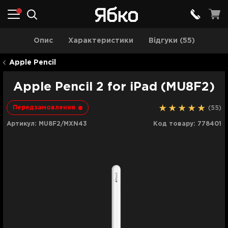
Опис
Характеристики
Відгуки (55)
Apple Pencil
Apple Pencil 2 for iPad (MU8F2)
Передзамовлення
(55)
Артикул:
MU8F2/MXN43
Код товару:
778401