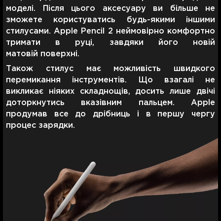
моделі. Після цього аксесуару ви більше не
зможете користуватись будь-якими іншими
стилусами. Apple Pencil 2 неймовірно комфортно
тримати в руці, завдяки його новій
матовій поверхні.
Також стилус має можливість швидкого
перемикання інструментів. Що взагалі не
викликає ніяких складнощів, досить лише двічі
доторкнутись вказівним пальцем. Apple
продумав все до дрібниць і в першу чергу
процес зарядки.