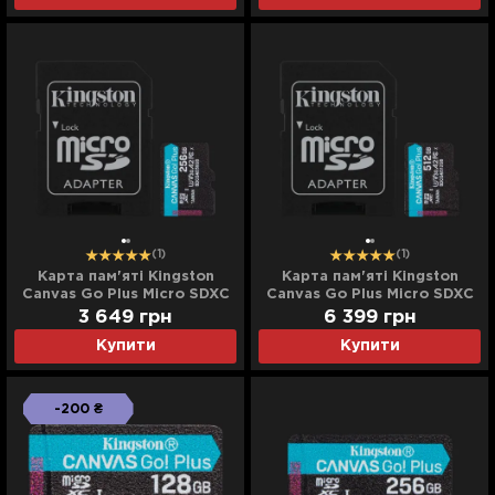
(1)
(1)
Карта пам'яті Kingston
Карта пам'яті Kingston
Canvas Go Plus Micro SDXC
Canvas Go Plus Micro SDXC
256GB (SDCG4/256GB)
512GB (SDCG4/512GB)
3 649
грн
6 399
грн
Купити
Купити
-200 ₴