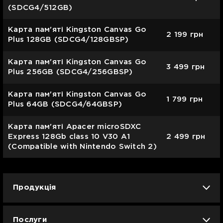
(SDCG4/512GB)
Карта пам'яті Kingston Canvas Go
2 199
грн
Plus 128GB (SDCG4/128GBSP)
Карта пам'яті Kingston Canvas Go
3 499
грн
Plus 256GB (SDCG4/256GBSP)
Карта пам'яті Kingston Canvas Go
1 799
грн
Plus 64GB (SDCG4/64GBSP)
Карта пам'яті Apacer microSDXC
Express 128Gb class 10 V30 A1
2 499
грн
(Compatible with Nintendo Switch 2)
Продукція
iPhone
iPad
Mac
Apple Watch
Послуги