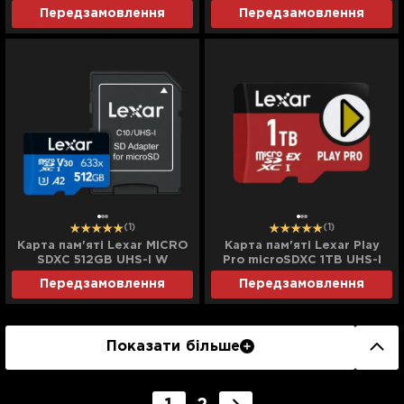
Передзамовлення
Передзамовлення
(1)
(1)
Карта пам'яті Lexar MICRO
Карта пам'яті Lexar Play
SDXC 512GB UHS-I W
Pro microSDXC 1TB UHS-I
Express
Передзамовлення
Передзамовлення
Показати більше