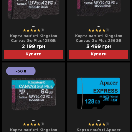
(1)
(1)
Карта пам'яті Kingston
Карта пам'яті Kingston
Canvas Go Plus 128GB
Canvas Go Plus 256GB
(SDCG4/128GBSP)
(SDCG4/256GBSP)
2 199
грн
3 499
грн
Купити
Купити
-50 ₴
(1)
(1)
Карта пам'яті Kingston
Карта пам'яті Apacer