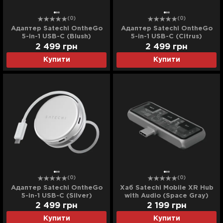
(0)
(0)
Адаптер Satechi OntheGo
Адаптер Satechi OntheGo
5-in-1 USB-C (Blush)
5-in-1 USB-C (Citrus)
2 499
грн
2 499
грн
Купити
Купити
(0)
(0)
Адаптер Satechi OntheGo
Хаб Satechi Mobile XR Hub
5-in-1 USB-C (Silver)
with Audio (Space Gray)
(ST-HXRAJM)
2 499
грн
2 199
грн
Купити
Купити