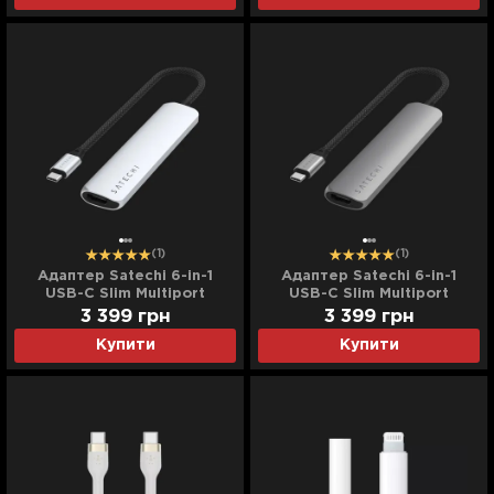
(1)
(1)
Адаптер Satechi 6-in-1
Адаптер Satechi 6-in-1
USB-C Slim Multiport
USB-C Slim Multiport
Adapter 4K (Silver)
Adapter 4K (Space Gray)
3 399
грн
3 399
грн
Купити
Купити