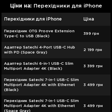
Цiни на:
Перехідники для iPhone
Перехідники для iPhone
Ціна
Перехідник OTG Proove Extension
399
грн
Type-C to USB (Black)
Адаптер Satechi 4-Port USB-C Hub
2 199
грн
with PD (Space Gray)
Адаптер Satechi 6-in-1 USB-C Slim
3 399
грн
Multiport Adapter 4K (Black)
Перехідник Satechi 7-in-1 USB-C Slim
Multiport Adapter 4K with Ethernet
3 499
грн
(Black)
Перехідник Satechi 7-in-1 USB-C Slim
Multiport Adapter 4K with Ethernet
3 499
грн
(Space Gray)