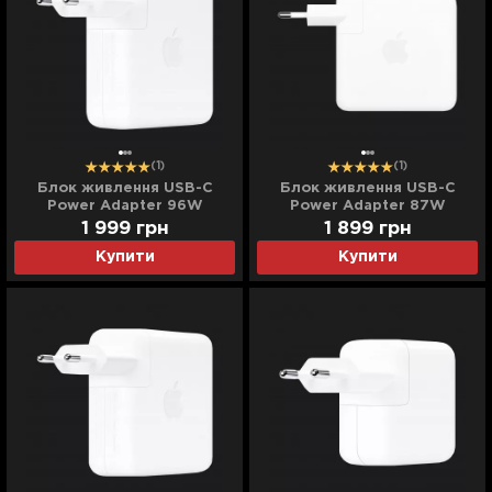
(1)
(1)
Блок живлення USB-C
Блок живлення USB-C
Power Adapter 96W
Power Adapter 87W
(Original Assembly)
(Original Assembly)
1 999
грн
1 899
грн
Купити
Купити