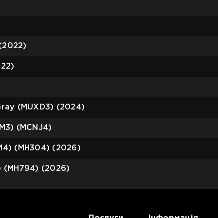
 (2022)
022)
 Gray (MUXD3) (2024)
 (M3) (MCNJ4)
 (M4) (MH304) (2026)
4) (MH794) (2026)