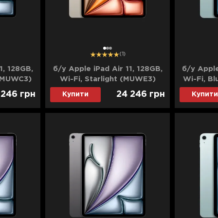
1
2
3
(1)
1, 128GB,
б/у Apple iPad Air 11, 128GB,
б/у Apple
 (MUWC3)
Wi-Fi, Starlight (MUWE3)
Wi-Fi, B
(2024)
 246
грн
24 246
грн
Купити
Купити