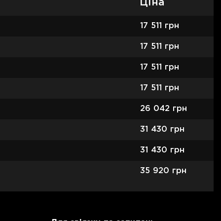
Ціна
17 511
грн
17 511
грн
17 511
грн
17 511
грн
26 042
грн
31 430
грн
31 430
грн
35 920
грн