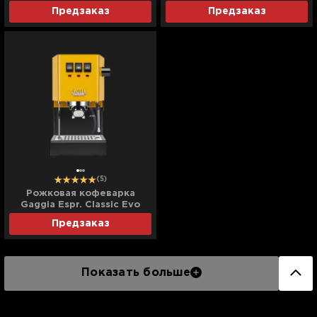
(Inox) (UA)
(Red) (UA)
Предзаказ
Предзаказ
(5)
Рожковая кофеварка
Gaggia Espr. Classic Evo
(Yellow) (UA)
Предзаказ
Показать больше