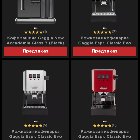
(1)
(7)
Кофемашина Gaggia New
Рожковая кофеварка
Accademia Glass B (Black)
Gaggia Espr. Classic Evo
(UA)
(Green) (UA)
Предзаказ
Предзаказ
(5)
(6)
Рожковая кофеварка
Рожковая кофеварка
Gaggia Espr. Classic Evo
Gaggia Espr. Classic Evo