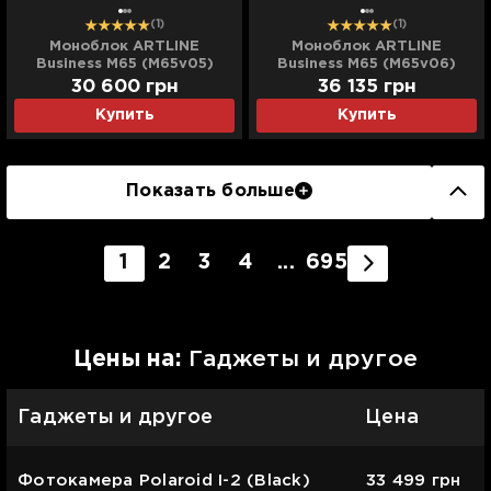
(1)
(1)
Моноблок ARTLINE
Моноблок ARTLINE
Business M65 (M65v05)
Business M65 (M65v06)
(UA)
(UA)
30 600
грн
36 135
грн
Купить
Купить
Показать больше
1
2
3
4
...
695
Цены на:
Гаджеты и другое
Гаджеты и другое
Цена
Фотокамера Polaroid I-2 (Black)
33 499
грн