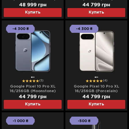
(Ultra)
48 999
грн
44 799
грн
Купить
Купить
-4 300 ₴
-4 300 ₴
(5)
(4)
Google Pixel 10 Pro XL
Google Pixel 10 Pro XL
16/256GB (Moonstone)
16/256GB (Porcelain)
44 799
грн
44 799
грн
Купить
Купить
-1 000 ₴
-500 ₴