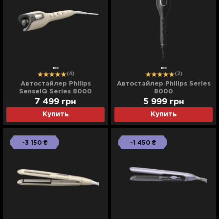
(4)
(2)
Автостайлер Philips
Автостайлер Philips Series
SenseIQ Series 8000
8000
7 499
грн
5 999
грн
Купить
Купить
-3 150 ₴
-1 450 ₴