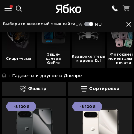
Выберите желаемый язык сайта
UA
RU
Экшн-
Фотокаме
Квадрокоптеры
Смарт-часы
камеры
моментальн
и дроны DJI
GoPro
печати
Гаджеты и другое в Днепре
Гаджеты и другое в Днепре
Фильтр
Сортировка
-8 100 ₴
-8 100 ₴