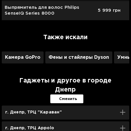
Выпрямитель для волос Philips
5 999
грн
SenseIQ Series 8000
Также искали
Камера GoPro
Фены и стайлеры Dyson
Умны
Гаджеты и другое в городе
Днепр
Сменить
г. Днепр, ТРЦ "Караван"
г. Днепр, ТРЦ Appolo