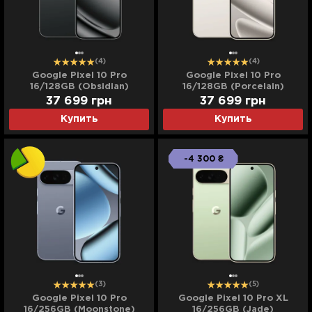
(4)
(4)
Google Pixel 10 Pro
Google Pixel 10 Pro
16/128GB (Obsidian)
16/128GB (Porcelain)
37 699
грн
37 699
грн
Купить
Купить
-4 300 ₴
(3)
(5)
Google Pixel 10 Pro
Google Pixel 10 Pro XL
16/256GB (Moonstone)
16/256GB (Jade)