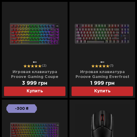
(2)
(1)
Игровая клавиатура
Игровая клавиатура
Proove Gaming Coupe
Proove Gaming Everfrost
(Black) (UA)
(Black) (UA)
3 999
грн
1 999
грн
Купить
Купить
-300 ₴