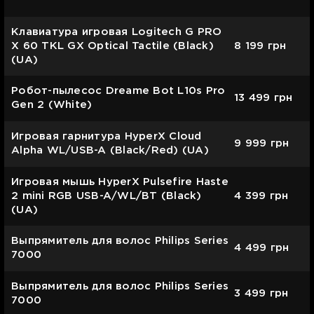
Клавиатура игровая Logitech G PRO
X 60 TKL GX Optical Tactile (Black)
8 199
грн
(UA)
Робот-пылесос Dreame Bot L10s Pro
13 499
грн
Gen 2 (White)
Игровая гарнитура HyperX Cloud
9 999
грн
Alpha WL/USB-A (Black/Red) (UA)
Игровая мышь HyperX Pulsefire Haste
2 mini RGB USB-A/WL/BT (Black)
4 399
грн
(UA)
Выпрямитель для волос Philips Series
4 499
грн
7000
Выпрямитель для волос Philips Series
3 499
грн
7000