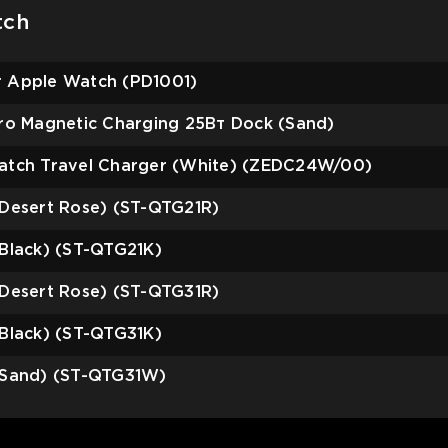
tch
 Apple Watch (PD1001)
ro Magnetic Charging 25Вт Dock (Sand)
atch Travel Charger (White) (ZEDC24W/00)
Desert Rose) (ST-QTG21R)
Black) (ST-QTG21K)
Desert Rose) (ST-QTG31R)
Black) (ST-QTG31K)
(Sand) (ST-QTG31W)