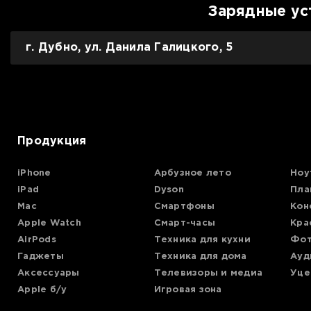
Зарядные ус
г. Дубно, ул. Данила Галицкого, 5
Продукция
iPhone
Арбузное лето
Ноу
iPad
Dyson
Пла
Mac
Смартфоны
Кон
Apple Watch
Смарт-часы
Кра
AirPods
Техника для кухни
Фот
Гаджеты
Техника для дома
Ауд
Аксессуары
Телевизоры и медиа
Уце
Apple б/у
Игровая зона