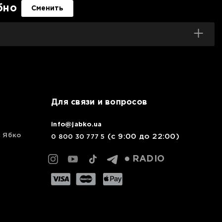
бно
Сменить
Для связи и вопросов
info@jabko.ua
с Ябко
(с 9:00 до 22:00)
0 800 30 777 5
RADIO