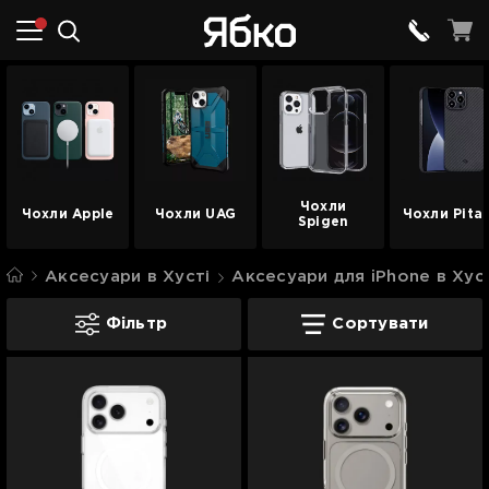
Чохли
Чохли Apple
Чохли UAG
Чохли Pita
Spigen
Аксесуари в Хусті
Аксесуари для iPhone в Хус
Чохли для iPhone в Хусті
Фільтр
Сортувати