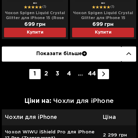
(1)
(1)
Чохол Spigen Liquid Crystal
Чохол Spigen Liquid Crystal
Glitter для iPhone 15 (Rose
Glitter для iPhone 15
Quartz)
(Crystal Quartz)
699
грн
699
грн
Купити
Купити
Показати більше
1
2
3
4
...
44
Цiни на:
Чохли для iPhone
Чохли для iPhone
Ціна
Чохол WIWU iShield Pro для iPhone
2 299
грн