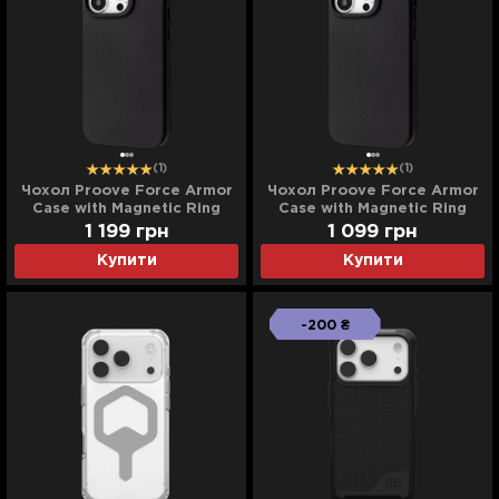
(1)
(1)
Чохол Proove Force Armor
Чохол Proove Force Armor
Case with Magnetic Ring
Case with Magnetic Ring
iPhone 16 Pro Max (Black)
iPhone 16 Pro (Black)
1 199
грн
1 099
грн
Купити
Купити
-200 ₴