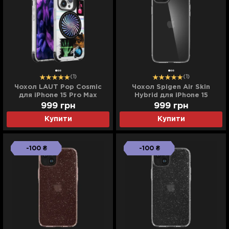
(1)
(1)
Чохол LAUT Pop Cosmic
Чохол Spigen Air Skin
для iPhone 15 Pro Max
Hybrid для iPhone 15
(Cosmic)
(Crystal Clear)
999
грн
999
грн
Купити
Купити
-100 ₴
-100 ₴