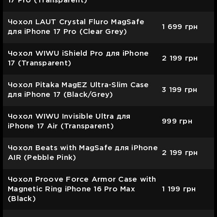
17 Pro (Transparent)
Чохол LAUT Crystal Fluro MagSafe
1 699
грн
для iPhone 17 Pro (Clear Grey)
Чохол WIWU iShield Pro для iPhone
2 199
грн
17 (Transparent)
Чохол Pitaka MagEZ Ultra-Slim Case
3 199
грн
для iPhone 17 (Black/Grey)
Чохол WIWU Invisible Ultra для
999
грн
iPhone 17 Air (Transparent)
Чохол Beats with MagSafe для iPhone
2 199
грн
AIR (Pebble Pink)
Чохол Proove Force Armor Case with
Magnetic Ring iPhone 16 Pro Max
1 199
грн
(Black)