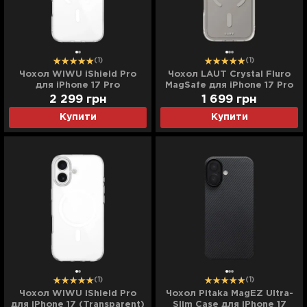
(1)
(1)
Чохол WIWU iShield Pro
Чохол LAUT Crystal Fluro
для iPhone 17 Pro
MagSafe для iPhone 17 Pro
(Transparent)
(Clear Grey)
2 299
грн
1 699
грн
Купити
Купити
(1)
(1)
Чохол WIWU iShield Pro
Чохол Pitaka MagEZ Ultra-
для iPhone 17 (Transparent)
Slim Case для iPhone 17