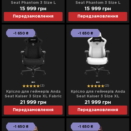
Seat Phantom 3 Size L
Seat Phantom 3 Size L
(Black/Gold) (UA)
Fabric (Black) (UA)
15 999
грн
15 999
грн
Передзамовлення
Передзамовлення
-1 650 ₴
-1 650 ₴
(2)
(2)
Крісло для геймерів Anda
Крісло для геймерів Anda
Seat Kaiser 3 Size XL Fabric
Seat Kaiser 3 Size XL
(Black) (UA)
(White) (UA)
21 999
грн
21 999
грн
Передзамовлення
Передзамовлення
-1 650 ₴
-1 650 ₴