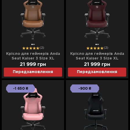
(2)
(2)
Крісло для геймерів Anda
Крісло для геймерів Anda
Seat Kaiser 3 Size XL
Seat Kaiser 3 Size XL
(Brown) (UA)
(Maroon) (UA)
21 999
грн
21 999
грн
Передзамовлення
Передзамовлення
-1 650 ₴
-900 ₴