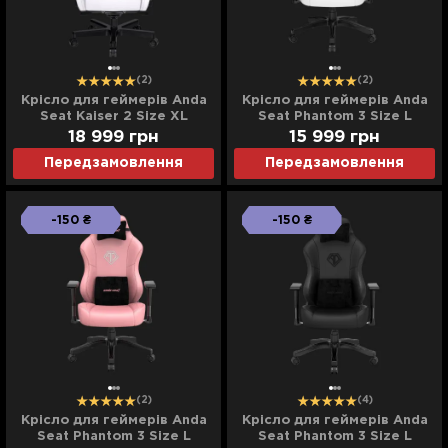
(2)
(2)
Крісло для геймерів Anda
Крісло для геймерів Anda
Seat Kaiser 2 Size XL
Seat Phantom 3 Size L
(White) (UA)
(White) (UA)
18 999
грн
15 999
грн
Передзамовлення
Передзамовлення
-150 ₴
-150 ₴
(2)
(4)
Крісло для геймерів Anda
Крісло для геймерів Anda
Seat Phantom 3 Size L
Seat Phantom 3 Size L