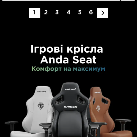
1
2
3
4
5
6