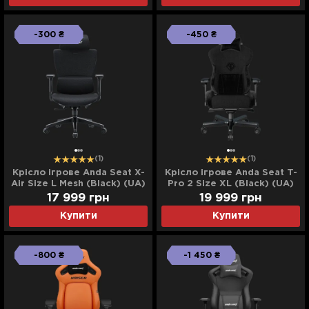
-300 ₴
-450 ₴
(1)
(1)
Крісло ігрове Anda Seat X-
Крісло ігрове Anda Seat T-
Air Size L Mesh (Black) (UA)
Pro 2 Size XL (Black) (UA)
17 999
грн
19 999
грн
Купити
Купити
-800 ₴
-1 450 ₴