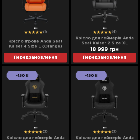
(1)
(4)
Крісло для геймерів Anda
Крісло ігрове Anda Seat
Seat Kaiser 2 Size XL
Kaiser 4 Size L (Orange)
(Black) (UA)
18 999
грн
(UA)
Передзамовлення
Передзамовлення
-150 ₴
-150 ₴
(2)
(2)
Крісло для геймерів Anda
Крісло для геймерів Anda