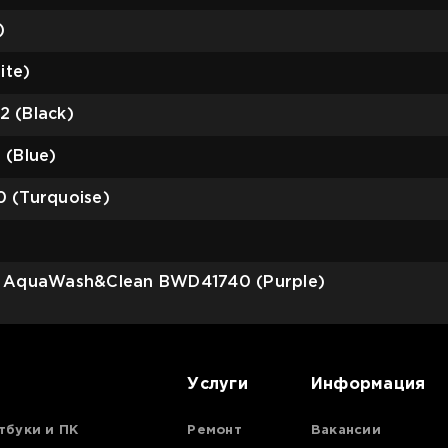
)
ite)
 (Black)
(Blue)
 (Turquoise)
4 AquaWash&Clean BWD41740 (Purple)
Услуги
Информация
тбуки и ПК
Ремонт
Вакансии