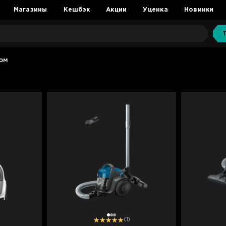
Магазины
Кешбэк
Акции
Уценка
Новинки
ом
1
2
3
(1)