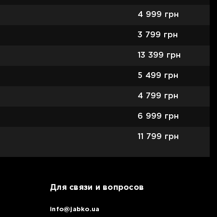
4 999
грн
3 799
грн
13 399
грн
5 499
грн
4 799
грн
6 999
грн
11 799
грн
Для связи и вопросов
info@jabko.ua