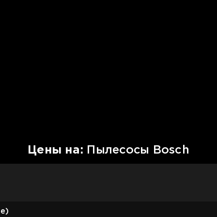
Цены на:
Пылесосы Bosch
e)