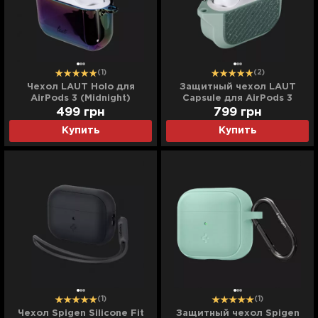
(1)
(2)
Чехол LAUT Holo для
Защитный чехол LAUT
AirPods 3 (Midnight)
Capsule для AirPods 3
(Sage Green)
499
грн
799
грн
Купить
Купить
(1)
(1)
Чехол Spigen Silicone Fit
Защитный чехол Spigen