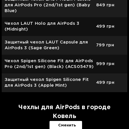
для AirPods Pro (2nd/1st gen) (Baby
849
грн
Blue)
Чехол LAUT Holo для AirPods 3
499
грн
(Midnight)
Защитный чехол LAUT Capsule для
799
грн
AirPods 3 (Sage Green)
Чехол Spigen Silicone Fit для AirPods
999
грн
Pro (2nd/1st gen) (Black) (ACS05479)
Защитный чехол Spigen Silicone Fit
499
грн
для AirPods 3 (Apple Mint)
Чехлы для AirPods в городе
Ковель
Сменить