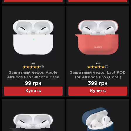
(1)
(1)
Защитный чехол Apple
Защитный чехол Laut POD
AirPods Pro Silicone Case
for AirPods Pro (Coral)
(White)
99
грн
399
грн
Купить
Купить