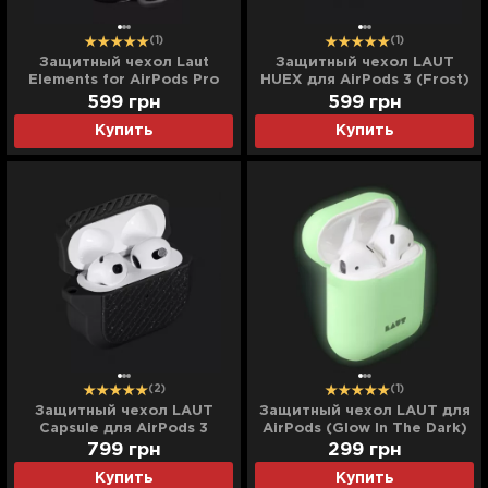
(1)
(1)
Защитный чехол Laut
Защитный чехол LAUT
Elements for AirPods Pro
HUEX для AirPods 3 (Frost)
(Black)
599
грн
599
грн
Купить
Купить
(2)
(1)
Защитный чехол LAUT
Защитный чехол LAUT для
Capsule для AirPods 3
AirPods (Glow In The Dark)
(Slate)
799
грн
299
грн
Купить
Купить