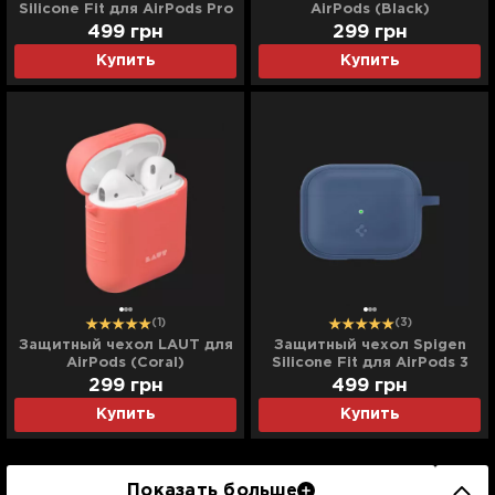
Silicone Fit для AirPods Pro
AirPods (Black)
(White)
499
грн
299
грн
Купить
Купить
(1)
(3)
Защитный чехол LAUT для
Защитный чехол Spigen
AirPods (Coral)
Silicone Fit для AirPods 3
(Deep Blue)
299
грн
499
грн
Купить
Купить
Показать больше