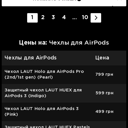
1
2
3
4
...
10
Цены на:
Чехлы для AirPods
Чехлы для AirPods
Цена
Чехол LAUT Holo для AirPods Pro
799
грн
(2nd/1st gen) (Pearl)
Защитный чехол LAUT HUEX для
599
грн
AirPods 3 (Indigo)
Чехол LAUT Holo для AirPods 3
499
грн
(Pink)
Защитный чехол LAUT HUEX Pastels