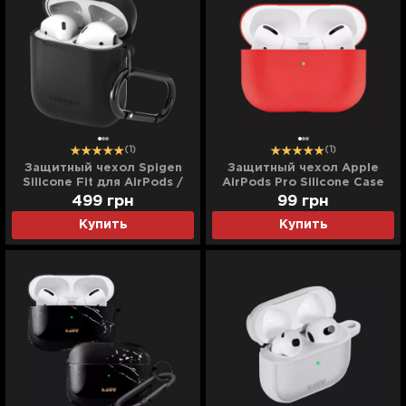
(1)
(1)
Защитный чехол Spigen
Защитный чехол Apple
Silicone Fit для AirPods /
AirPods Pro Silicone Case
AirPods 2 (Black)
(Red)
499
грн
99
грн
Купить
Купить