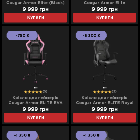
Cougar Armor Elite (Black)
Cougar Armor Elite
(Orange/Black)
9 999
грн
9 999
грн
Купити
Купити
-750 ₴
-8 300 ₴
(5)
(3)
Крісло для геймерів
Крісло для геймерів
Cougar Armor ELITE EVA
Cougar Armor ELITE Royal
(Black) (UA)
(Black) (UA)
9 999
грн
9 999
грн
Купити
Купити
-1 350 ₴
-1 350 ₴