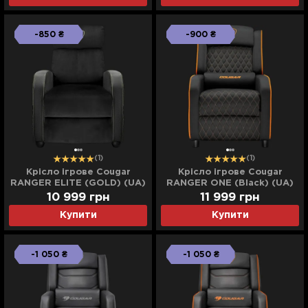
-850 ₴
-900 ₴
(1)
(1)
Крісло ігрове Cougar
Крісло ігрове Cougar
RANGER ELITE (GOLD) (UA)
RANGER ONE (Black) (UA)
10 999
грн
11 999
грн
Купити
Купити
-1 050 ₴
-1 050 ₴