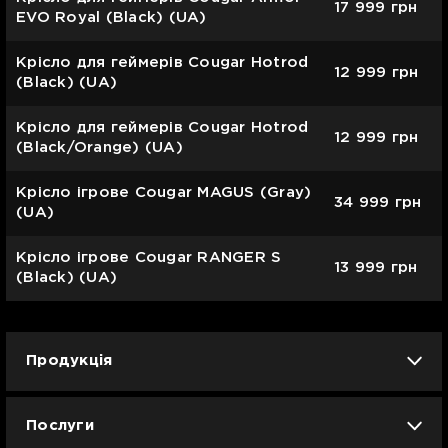
17 999
грн
EVO Royal (Black) (UA)
Крісло для геймерів Cougar Hotrod
12 999
грн
(Black) (UA)
Крісло для геймерів Cougar Hotrod
12 999
грн
(Black/Orange) (UA)
Крісло ігрове Cougar MAGUS (Gray)
34 999
грн
(UA)
Крісло ігрове Cougar RANGER S
13 999
грн
(Black) (UA)
Продукція
iPhone
iPad
Mac
Apple Watch
Послуги