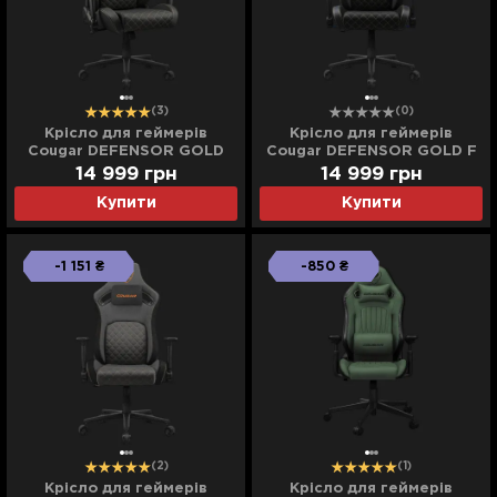
(3)
(0)
Крісло для геймерів
Крісло для геймерів
Cougar DEFENSOR GOLD
Cougar DEFENSOR GOLD F
(Black) (UA)
(Black) (UA)
14 999
грн
14 999
грн
Купити
Купити
-1 151 ₴
-850 ₴
(2)
(1)
Крісло для геймерів
Крісло для геймерів