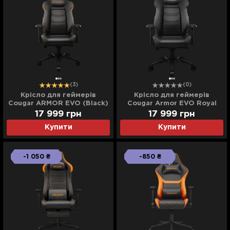
(3)
(0)
Крісло для геймерів
Крісло для геймерів
Cougar ARMOR EVO (Black)
Cougar Armor EVO Royal
(UA)
(Black) (UA)
17 999
грн
17 999
грн
Купити
Купити
-1 050 ₴
-850 ₴