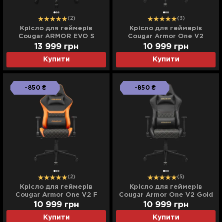
(2)
(3)
Крісло для геймерів
Крісло для геймерів
Cougar ARMOR EVO S
Cougar Armor One V2
(Black) (UA)
(Black) (UA)
13 999
грн
10 999
грн
Купити
Купити
-850 ₴
-850 ₴
(2)
(5)
Крісло для геймерів
Крісло для геймерів
Cougar Armor One V2 F
Cougar Armor One V2 Gold
(Black) (UA)
(Black) (UA)
10 999
грн
10 999
грн
Купити
Купити