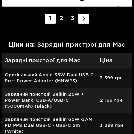
1
2
3
Цiни на:
Зарядні пристрої для Mac
Зарядні пристрої для Mac
Ціна
Оригінальний Apple 35W Dual USB‑C
3 399
грн
Port Power Adapter (MNWP3)
Зарядний пристрій Belkin 25W +
Power Bank, USB-A/USB-C
2 199
грн
(5000mAh) (Black)
Зарядний пристрій Belkin 65W GAN
PD PPS Dual USB-С - USB-С 2m
3 299
грн
(White)