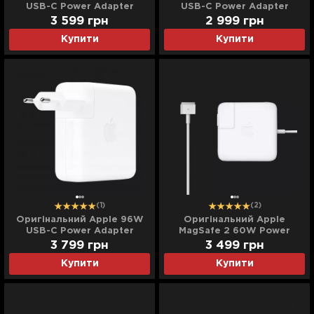
USB-C Power Adapter
USB-C Power Adapter
(MQLN3)
(MKU63)
3 599
грн
2 999
грн
Купити
Купити
(1)
(2)
Оригінальний Apple 96W
Оригінальний Apple
USB-C Power Adapter
MagSafe 2 60W Power
(MX0J2)
Adapter (MD565)
3 799
грн
3 499
грн
Купити
Купити