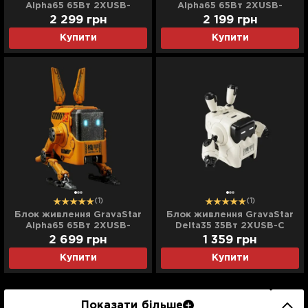
Alpha65 65Вт 2XUSB-
Alpha65 65Вт 2XUSB-
C/USB-A (Gray)
C/USB-A (White)
2 299
грн
2 199
грн
Купити
Купити
(1)
(1)
Блок живлення GravaStar
Блок живлення GravaStar
Alpha65 65Вт 2XUSB-
Delta35 35Вт 2XUSB-C
C/USB-A (Yellow)
(White)
2 699
грн
1 359
грн
Купити
Купити
Показати більше