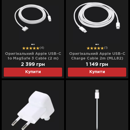
(4)
(1)
Оригінальний Apple USB-C
Оригінальний Apple USB-C
to MagSafe 3 Cable (2 m)
Charge Cable 2m (MLL82)
(MLYV3) (White)
2 399
грн
1 149
грн
Купити
Купити