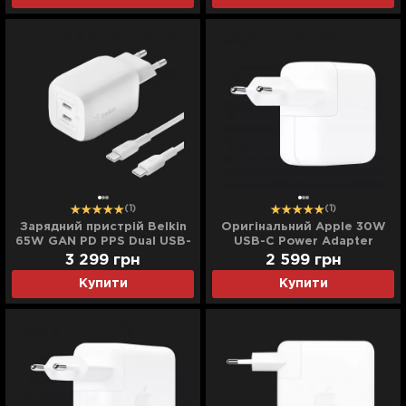
(1)
(1)
Зарядний пристрій Belkin
Оригінальний Apple 30W
65W GAN PD PPS Dual USB-
USB-C Power Adapter
С - USB-С 2m (White)
(MR2A2)
3 299
грн
2 599
грн
Купити
Купити