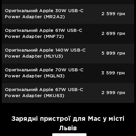
Оригінальний Apple 30W USB-C
2 599
грн
Power Adapter (MR2A2)
Оригінальний Apple 61W USB-C
2 699
грн
Power Adapter (MNF72)
Оригінальний Apple 140W USB-C
5 899
грн
Power Adapter (MLYU3)
Оригінальний Apple 70W USB-C
3 599
грн
Power Adapter (MQLN3)
Оригінальний Apple 67W USB-C
2 999
грн
Power Adapter (MKU63)
Зарядні пристрої для Mac у місті
Львів