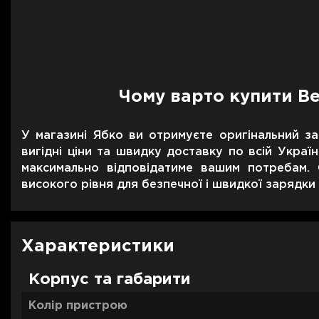
Чому варто купити Be
У магазині Ябко ви отримуєте оригінальний з
вигідні ціни та швидку доставку по всій Украї
максимально відповідатиме вашим потребам. О
високого рівня для безпечної і швидкої зарядки
Характеристики
Корпус та габарити
Колір пристрою