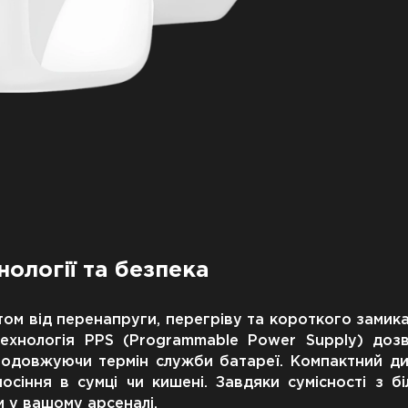
нології та безпека
ом від перенапруги, перегріву та короткого замик
ехнологія PPS (Programmable Power Supply) доз
одовжуючи термін служби батареї. Компактний диз
сіння в сумці чи кишені. Завдяки сумісності з бі
м у вашому арсеналі.