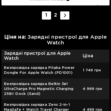
1
2
Цiни на:
Зарядні пристрої для Apple
Watch
Зарядні пристрої для Apple
Ціна
Watch
Безпровідна зарядка Pitaka Power
1 749
грн
Dongle For Apple Watch (PD1001)
Безпровідна зарядка Belkin 3в1
UltraCharge Pro Magnetic Charging
4 999
грн
25Вт Dock (Sand)
Безпровідна зарядка Zens 2-in-1
MagSafe + Watch Travel Charger
4 499
грн