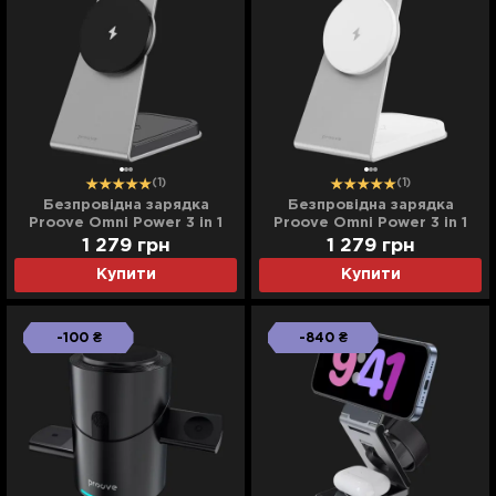
(1)
(1)
Безпровідна зарядка
Безпровідна зарядка
Proove Omni Power 3 in 1
Proove Omni Power 3 in 1
(Gray)
(White)
1 279
грн
1 279
грн
Купити
Купити
-100 ₴
-840 ₴