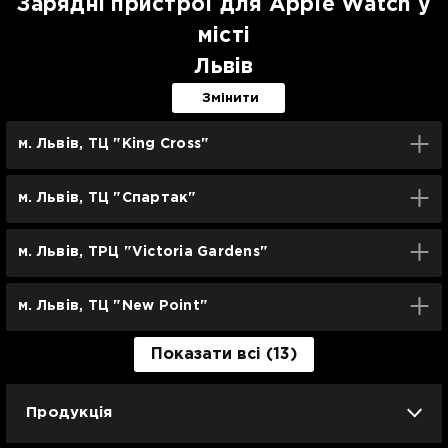
Зарядні пристрої для Apple Watch у
місті
Львів
Змінити
м. Львів, ТЦ "King Cross"
м. Львів, ТЦ "Спартак"
м. Львів, ТРЦ "Victoria Gardens"
м. Львів, ТЦ "New Point"
Показати всі (13)
Продукція