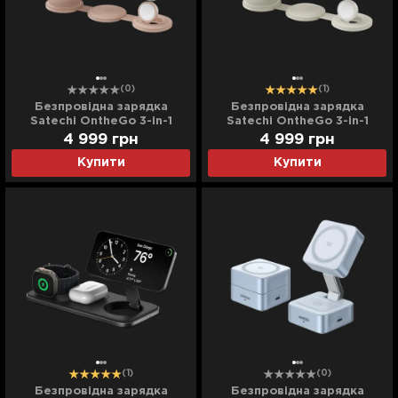
(0)
(1)
Безпровідна зарядка
Безпровідна зарядка
Satechi OntheGo 3-in-1
Satechi OntheGo 3-in-1
(Desert Rose) (ST-QTG31R)
(Sand) (ST-QTG31W)
4 999
грн
4 999
грн
Купити
Купити
(1)
(0)
Безпровідна зарядка
Безпровідна зарядка