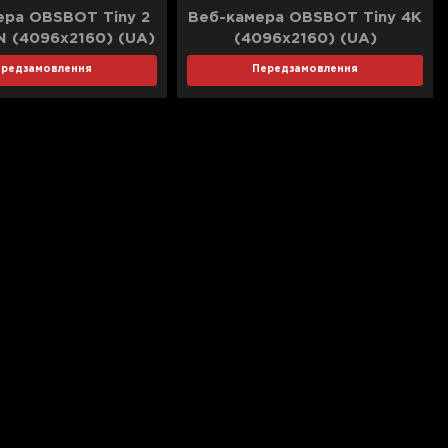
ера OBSBOT Tiny 2
Веб-камера OBSBOT Tiny 4K
 (4096x2160) (UA)
(4096x2160) (UA)
ередзамовлення
Передзамовлення